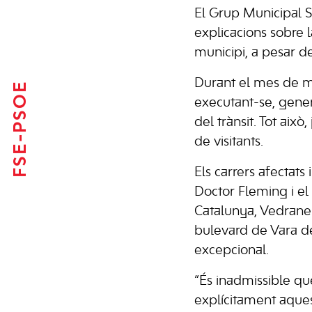
El Grup Municipal S
explicacions sobre l
municipi, a pesar de
Durant el mes de ma
FSE-PSOE
executant-se, gener
del trànsit. Tot aix
de visitants.
Els carrers afectats
Doctor Fleming i el 
Catalunya, Vedranel
bulevard de Vara de
excepcional.
“És inadmissible qu
explícitament aquest