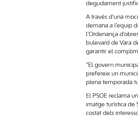
degudament justifica
A través d’una moci
demana a l’equip de
l’Ordenança d’obres
bulevard de Vara de 
garantir el complim
“El govern municipal
prefereix un munici
plena temporada turí
El PSOE reclama una
imatge turística de
costat dels interess