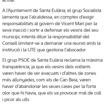
actuar.
A l’Ajuntament de Santa Eulària, el grup Socialista
lamenta que l’alcaldessa, en comptes d’exigir
responsabilitats al govern de Vicent Marí per la
seva inacció i sortir a defensar els vesins del seu
municipi, intenta diluir la responsabilitat del
Consell limitant-se a demanar una reunió amb la
institució i la UTE que gestiona l’abocador.
El grup PSOE de Santa Eulària reclama la màxima
transparència, ja que els vesins dels voltants
varen haver de ser evacuats i d’altres de zones
més allunyades, com els de Can Beia, varen
haver d’abandonar les seues cases per la forta
olor que hi havia, que els va provocar mal de coll
i picor als ulls.