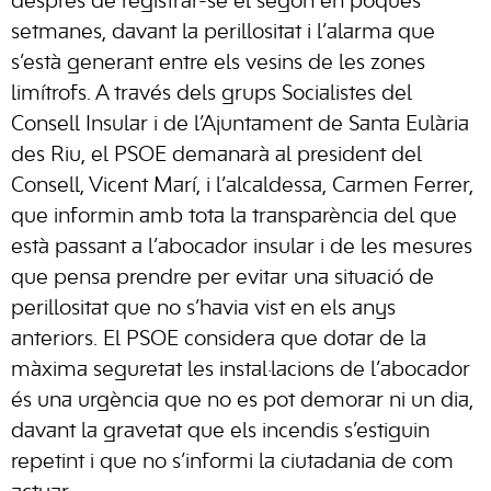
després de registrar-se el segon en poques
setmanes, davant la perillositat i l’alarma que
s’està generant entre els vesins de les zones
limítrofs. A través dels grups Socialistes del
Consell Insular i de l’Ajuntament de Santa Eulària
des Riu, el PSOE demanarà al president del
Consell, Vicent Marí, i l’alcaldessa, Carmen Ferrer,
que informin amb tota la transparència del que
està passant a l’abocador insular i de les mesures
que pensa prendre per evitar una situació de
perillositat que no s’havia vist en els anys
anteriors. El PSOE considera que dotar de la
màxima seguretat les instal·lacions de l’abocador
és una urgència que no es pot demorar ni un dia,
davant la gravetat que els incendis s’estiguin
repetint i que no s’informi la ciutadania de com