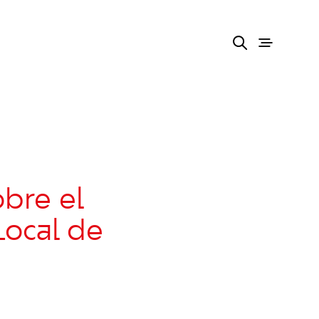
obre el
Local de