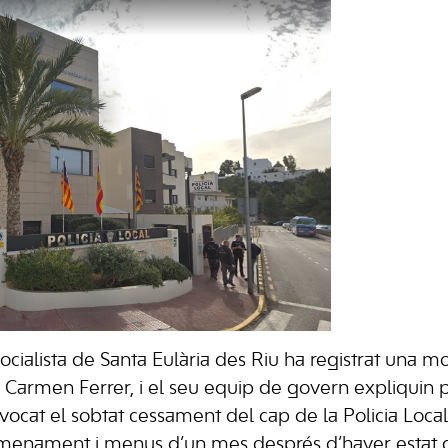
ocialista de Santa Eulària des Riu ha registrat una m
, Carmen Ferrer, i el seu equip de govern expliquin 
ocat el sobtat cessament del cap de la Policia Loca
omenament i menys d’un mes després d’haver estat