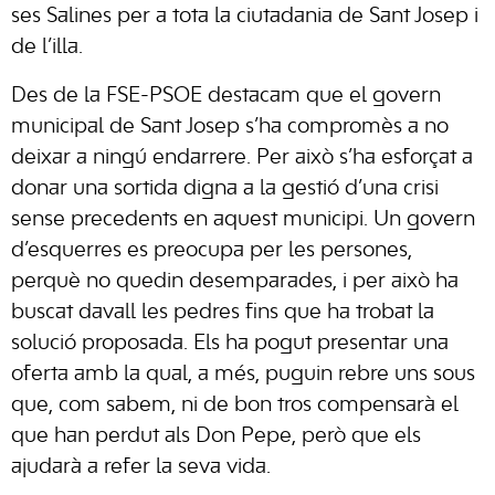
ses Salines per a tota la ciutadania de Sant Josep i
de l’illa.
Des de la FSE-PSOE destacam que el govern
municipal de Sant Josep s’ha compromès a no
deixar a ningú endarrere. Per això s’ha esforçat a
donar una sortida digna a la gestió d’una crisi
sense precedents en aquest municipi. Un govern
d’esquerres es preocupa per les persones,
perquè no quedin desemparades, i per això ha
buscat davall les pedres fins que ha trobat la
solució proposada. Els ha pogut presentar una
oferta amb la qual, a més, puguin rebre uns sous
que, com sabem, ni de bon tros compensarà el
que han perdut als Don Pepe, però que els
ajudarà a refer la seva vida.