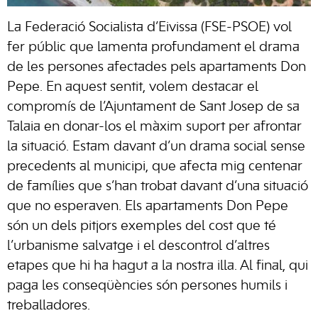
La Federació Socialista d’Eivissa (FSE-PSOE) vol
fer públic que lamenta profundament el drama
de les persones afectades pels apartaments Don
Pepe. En aquest sentit, volem destacar el
compromís de l’Ajuntament de Sant Josep de sa
Talaia en donar-los el màxim suport per afrontar
la situació. Estam davant d’un drama social sense
precedents al municipi, que afecta mig centenar
de famílies que s’han trobat davant d’una situació
que no esperaven. Els apartaments Don Pepe
són un dels pitjors exemples del cost que té
l’urbanisme salvatge i el descontrol d’altres
etapes que hi ha hagut a la nostra illa. Al final, qui
paga les conseqüències són persones humils i
treballadores.