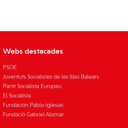
Webs destacades
PSOE
Joventuts Socialistes de les Illes Balears
Partit Socialista Europeu
El Socialista
Fundación Pablo Iglesias
Fundació Gabriel Alomar