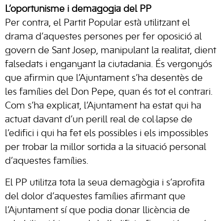
L’oportunisme i demagògia del PP
Per contra, el Partit Popular està utilitzant el
drama d’aquestes persones per fer oposició al
govern de Sant Josep, manipulant la realitat, dient
falsedats i enganyant la ciutadania. És vergonyós
que afirmin que l’Ajuntament s’ha desentès de
les famílies del Don Pepe, quan és tot el contrari.
Com s’ha explicat, l’Ajuntament ha estat qui ha
actuat davant d’un perill real de col·lapse de
l’edifici i qui ha fet els possibles i els impossibles
per trobar la millor sortida a la situació personal
d’aquestes famílies.
El PP utilitza tota la seua demagògia i s’aprofita
del dolor d’aquestes famílies afirmant que
l’Ajuntament sí que podia donar llicència de