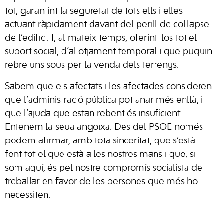
tot, garantint la seguretat de tots ells i elles
actuant ràpidament davant del perill de col·lapse
de l’edifici. I, al mateix temps, oferint-los tot el
suport social, d’allotjament temporal i que puguin
rebre uns sous per la venda dels terrenys.
Sabem que els afectats i les afectades consideren
que l’administració pública pot anar més enllà, i
que l’ajuda que estan rebent és insuficient.
Entenem la seua angoixa. Des del PSOE només
podem afirmar, amb tota sinceritat, que s’està
fent tot el que està a les nostres mans i que, si
som aquí, és pel nostre compromís socialista de
treballar en favor de les persones que més ho
necessiten.