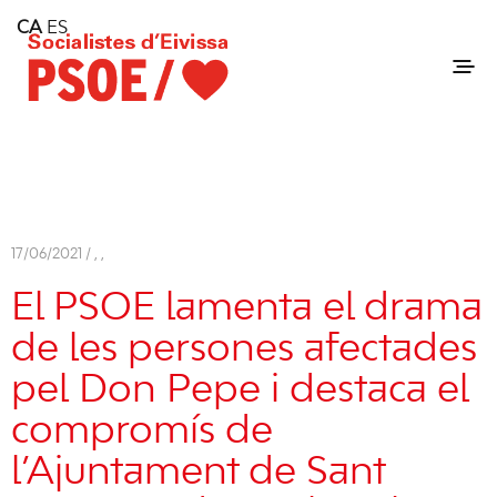
Home
CA
ES
Consell Insular d'Eivissa
Services
Contact
17/06/2021 /
,
,
El PSOE lamenta el drama
de les persones afectades
pel Don Pepe i destaca el
compromís de
l’Ajuntament de Sant