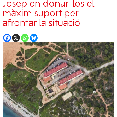
Josep en donar-los el
màxim suport per
afrontar la situació