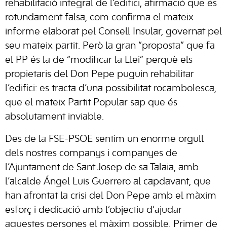
rehabilitació integral de l’edifici, afirmació que és
rotundament falsa, com confirma el mateix
informe elaborat pel Consell Insular, governat pel
seu mateix partit. Però la gran “proposta” que fa
el PP és la de “modificar la Llei” perquè els
propietaris del Don Pepe puguin rehabilitar
l’edifici: es tracta d’una possibilitat rocambolesca,
que el mateix Partit Popular sap que és
absolutament inviable.
Des de la FSE-PSOE sentim un enorme orgull
dels nostres companys i companyes de
l’Ajuntament de Sant Josep de sa Talaia, amb
l’alcalde Ángel Luis Guerrero al capdavant, que
han afrontat la crisi del Don Pepe amb el màxim
esforç i dedicació amb l’objectiu d’ajudar
aquestes persones el màxim possible. Primer de