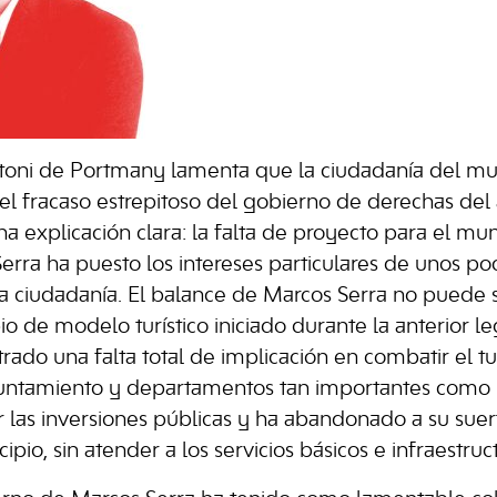
toni de Portmany lamenta que la ciudadanía del mu
el fracaso estrepitoso del gobierno de derechas de
na explicación clara: la falta de proyecto para el mun
rra ha puesto los intereses particulares de unos p
la ciudadanía. El balance de Marcos Serra no puede 
 de modelo turístico iniciado durante la anterior le
trado una falta total de implicación en combatir el t
yuntamiento y departamentos tan importantes como 
 las inversiones públicas y ha abandonado a su suert
pio, sin atender a los servicios básicos e infraestru