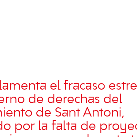
lamenta el fracaso estr
erno de derechas del
ento de Sant Antoni,
o por la falta de proye