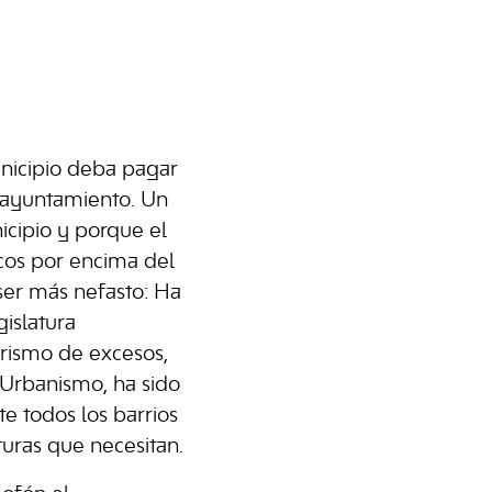
nicipio deba pagar
l ayuntamiento. Un
icipio y porque el
ocos por encima del
ser más nefasto: Ha
gislatura
urismo de excesos,
Urbanismo, ha sido
e todos los barrios
cturas que necesitan.