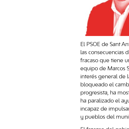
El PSOE de Sant An
las consecuencias d
fracaso que tiene u
equipo de Marcos Se
interés general de 
bloqueado el cambio
progresista, ha mos
ha paralizado el a
incapaz de impulsar
y pueblos del munici