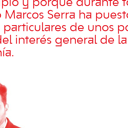
ipio y porque durante 
Marcos Serra ha puest
s particulares de unos p
el interés general de la
ía.