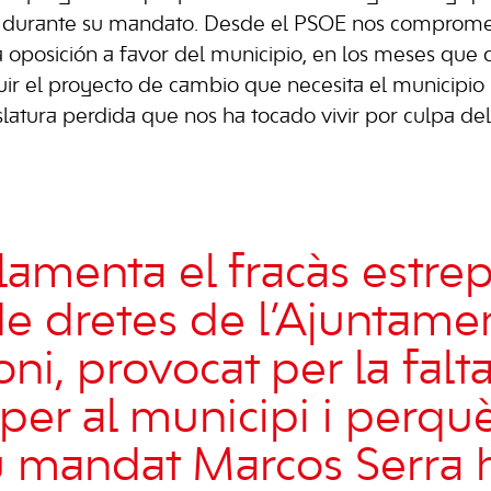
o durante su mandato. Desde el PSOE nos comprom
 oposición a favor del municipio, en los meses que 
ir el proyecto de cambio que necesita el municipio
slatura perdida que nos ha tocado vivir por culpa de
lamenta el fracàs estrep
e dretes de l’Ajuntame
ni, provocat per la falt
 per al municipi i perqu
eu mandat Marcos Serra 