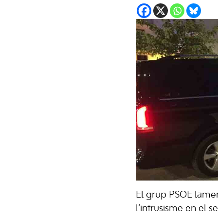
El grup PSOE lament
l’intrusisme en el s