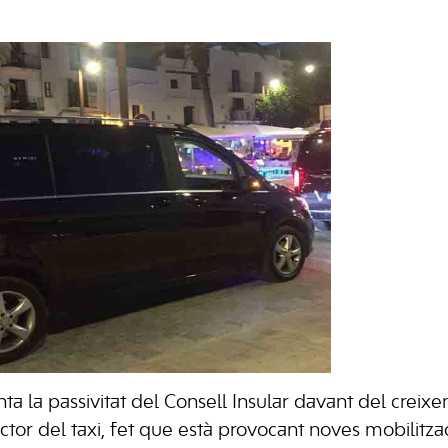
a la passivitat del Consell Insular davant del creix
ector del taxi, fet que està provocant noves mobilitza