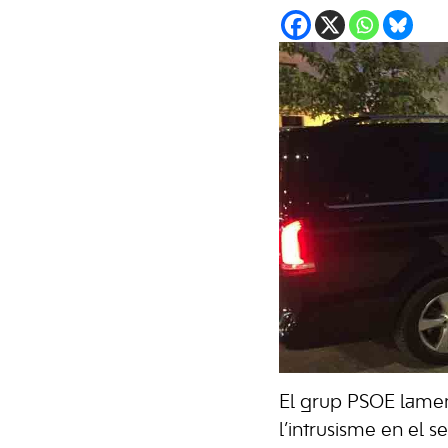
El grup PSOE lament
l’intrusisme en el s