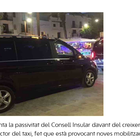
a la passivitat del Consell Insular davant del creix
ector del taxi, fet que està provocant noves mobilitza