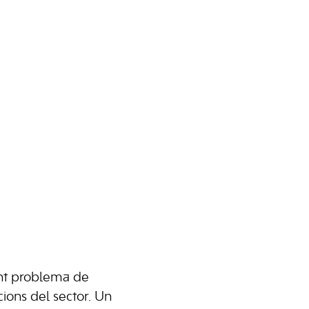
ent problema de
cions del sector. Un