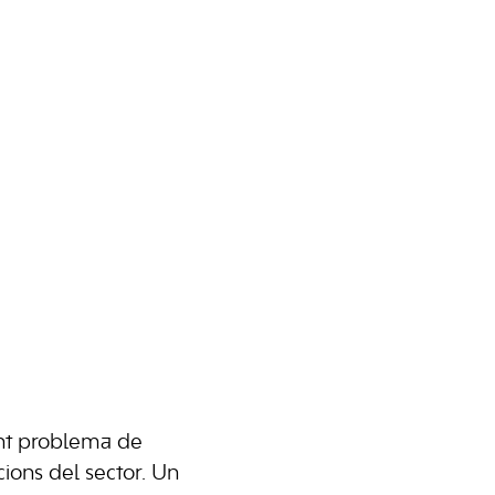
ent problema de
cions del sector. Un