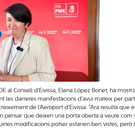
E al Consell d’Eivissa, Elena López Bonet, ha mostr
t les darreres manifestacions d’avui mateix per part
creixement de l’Aeroport d’Eivissa. “Ara resulta que 
an pensar que deixen una porta oberta a veure com v
ines modificacions potser estarien ben vistes, però n