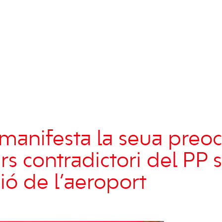
manifesta la seua preo
rs contradictori del PP 
ió de l’aeroport