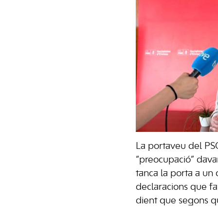
La portaveu del PSO
“preocupació” davan
tanca la porta a un 
declaracions que f
dient que segons qu