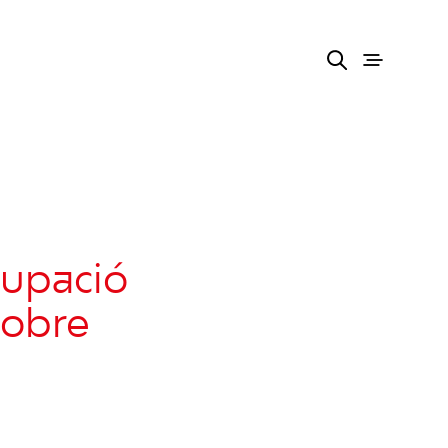
cupació
sobre