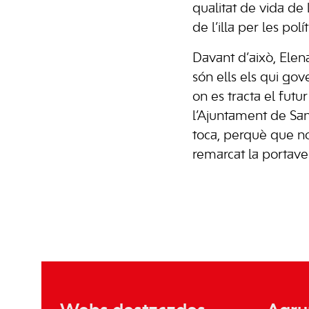
qualitat de vida de 
de l’illa per les pol
Davant d’això, Elen
són ells els qui gov
on es tracta el futu
l’Ajuntament de San
toca, perquè que no
remarcat la portave