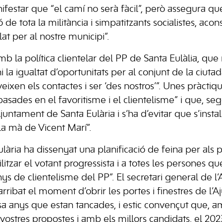
ifestar que “el camí no serà fàcil”, però assegura qu
ió de tota la militància i simpatitzants socialistes, ac
lat per al nostre municipi”.
b la política clientelar del PP de Santa Eulàlia, que
, ni la igualtat d’oportunitats per al conjunt de la ciuta
ixen els contactes i ser ‘des nostros’”. Unes pràctiq
basades en el favoritisme i el clientelisme” i que, seg
juntament de Santa Eulària i s’ha d’evitar que s’instal·
 la mà de Vicent Marí”.
lària ha dissenyat una planificació de feina per al
litzar el votant progressista i a totes les persones 
s de clientelisme del PP”. El secretari general de l’
arribat el moment d’obrir les portes i finestres de l
sa anys que estan tancades, i estic convençut que, am
 vostres propostes i amb els millors candidats, el 20