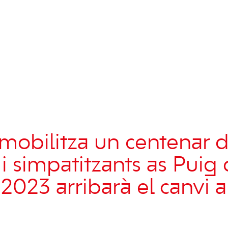
mobilitza un centenar 
 i simpatitzants as Puig
l 2023 arribarà el canvi 