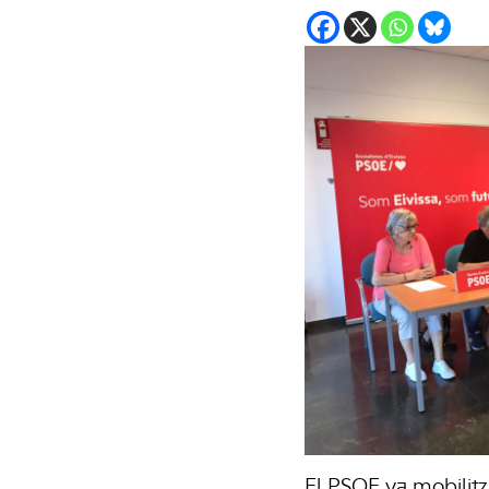
El PSOE va mobilitza