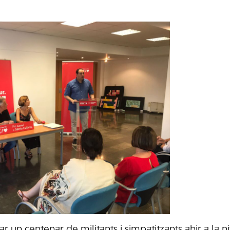
r un centenar de militants i simpatitzants ahir a la nit