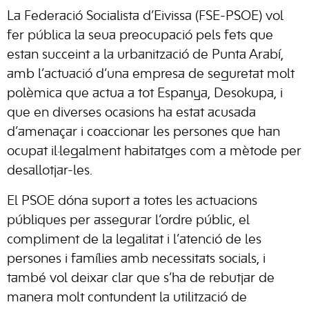
La Federació Socialista d’Eivissa (FSE-PSOE) vol
fer pública la seua preocupació pels fets que
estan succeint a la urbanització de Punta Arabí,
amb l’actuació d’una empresa de seguretat molt
polèmica que actua a tot Espanya, Desokupa, i
que en diverses ocasions ha estat acusada
d’amenaçar i coaccionar les persones que han
ocupat il·legalment habitatges com a mètode per
desallotjar-les.
El PSOE dóna suport a totes les actuacions
públiques per assegurar l’ordre públic, el
compliment de la legalitat i l’atenció de les
persones i famílies amb necessitats socials, i
també vol deixar clar que s’ha de rebutjar de
manera molt contundent la utilització de