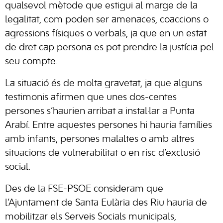
qualsevol mètode que estigui al marge de la
legalitat, com poden ser amenaces, coaccions o
agressions físiques o verbals, ja que en un estat
de dret cap persona es pot prendre la justícia pel
seu compte.
La situació és de molta gravetat, ja que alguns
testimonis afirmen que unes dos-centes
persones s’haurien arribat a instal·lar a Punta
Arabí. Entre aquestes persones hi hauria famílies
amb infants, persones malaltes o amb altres
situacions de vulnerabilitat o en risc d’exclusió
social.
Des de la FSE-PSOE consideram que
l’Ajuntament de Santa Eulària des Riu hauria de
mobilitzar els Serveis Socials municipals,