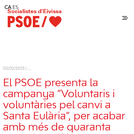
Home
CA
ES
Consell Insular d'Eivissa
Services
Contact
05/02/2023 /
,
,
El PSOE presenta la
campanya “Voluntaris i
voluntàries pel canvi a
Santa Eulària”, per acabar
amb més de quaranta