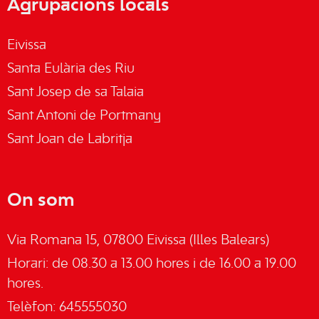
Agrupacions locals
Eivissa
Santa Eulària des Riu
Sant Josep de sa Talaia
Sant Antoni de Portmany
Sant Joan de Labritja
On som
Via Romana 15, 07800 Eivissa (Illes Balears)
Horari: de 08.30 a 13.00 hores i de 16.00 a 19.00
hores.
Telèfon: 645555030