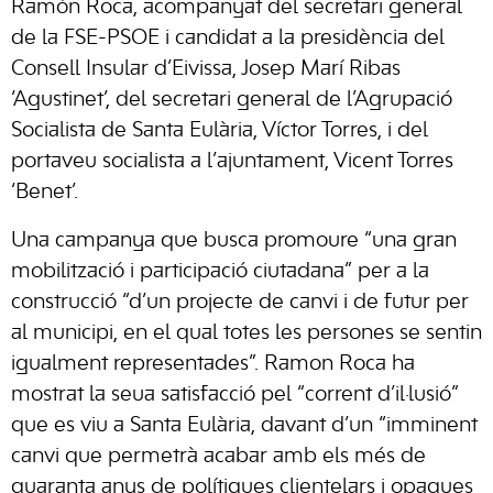
Ramón Roca, acompanyat del secretari general
de la FSE-PSOE i candidat a la presidència del
Consell Insular d’Eivissa, Josep Marí Ribas
‘Agustinet’, del secretari general de l’Agrupació
Socialista de Santa Eulària, Víctor Torres, i del
portaveu socialista a l’ajuntament, Vicent Torres
‘Benet’.
Una campanya que busca promoure “una gran
mobilització i participació ciutadana” per a la
construcció “d’un projecte de canvi i de futur per
al municipi, en el qual totes les persones se sentin
igualment representades”. Ramon Roca ha
mostrat la seua satisfacció pel “corrent d’il·lusió”
que es viu a Santa Eulària, davant d’un “imminent
canvi que permetrà acabar amb els més de
quaranta anys de polítiques clientelars i opaques