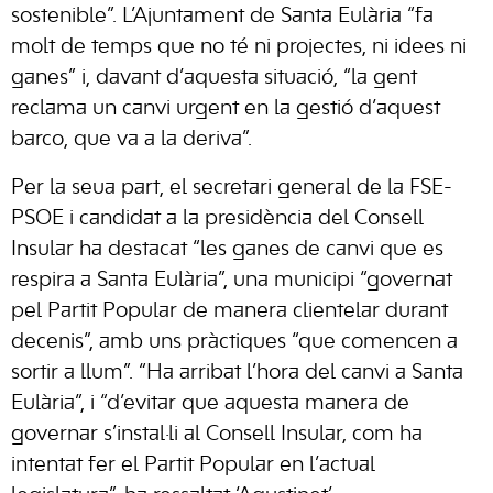
sostenible”. L’Ajuntament de Santa Eulària “fa
molt de temps que no té ni projectes, ni idees ni
ganes” i, davant d’aquesta situació, “la gent
reclama un canvi urgent en la gestió d’aquest
barco, que va a la deriva”.
Per la seua part, el secretari general de la FSE-
PSOE i candidat a la presidència del Consell
Insular ha destacat “les ganes de canvi que es
respira a Santa Eulària”, una municipi “governat
pel Partit Popular de manera clientelar durant
decenis”, amb uns pràctiques “que comencen a
sortir a llum”. “Ha arribat l’hora del canvi a Santa
Eulària”, i “d’evitar que aquesta manera de
governar s’instal·li al Consell Insular, com ha
intentat fer el Partit Popular en l’actual