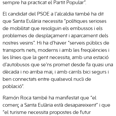
sempre ha practicat el Partit Popular”.
El candidat del PSOE a l’alcaldia també ha dit
que Santa Eulària necessita “polítiques serioses
de mobilitat que resolguin els embussos i els
problemes de desplaçament i aparcament dels
nostres vesins”. Hi ha d’haver “serveis públics de
transports nets, moderns i amb les freqüències i
les línies que la gent necessita, amb una estació
d’autobusos que se’ns promet desde fa quasi una
dècada i no arriba mai, i amb carrils bici segurs i
ben connectats entre qualsevol nucli de
població”.
Ramón Roca també ha manifestat que “el
comerç a Santa Eulària està desapareixent” i que
“el turisme necessita propostes de futur