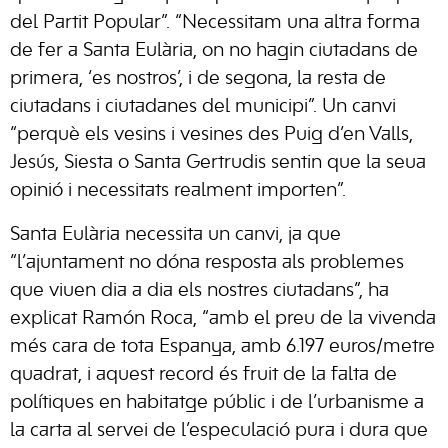
del Partit Popular”. “Necessitam una altra forma
de fer a Santa Eulària, on no hagin ciutadans de
primera, ‘es nostros’, i de segona, la resta de
ciutadans i ciutadanes del municipi”. Un canvi
“perquè els vesins i vesines des Puig d’en Valls,
Jesús, Siesta o Santa Gertrudis sentin que la seua
opinió i necessitats realment importen”.
Santa Eulària necessita un canvi, ja que
“l’ajuntament no dóna resposta als problemes
que viuen dia a dia els nostres ciutadans”, ha
explicat Ramón Roca, “amb el preu de la vivenda
més cara de tota Espanya, amb 6.197 euros/metre
quadrat, i aquest record és fruit de la falta de
polítiques en habitatge públic i de l’urbanisme a
la carta al servei de l’especulació pura i dura que