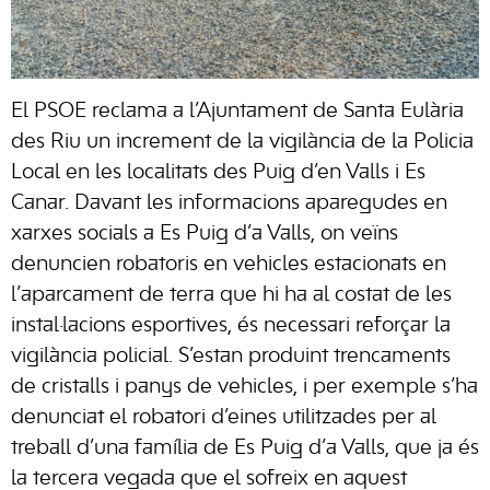
El PSOE reclama a l’Ajuntament de Santa Eulària
des Riu un increment de la vigilància de la Policia
Local en les localitats des Puig d’en Valls i Es
Canar. Davant les informacions aparegudes en
xarxes socials a Es Puig d’a Valls, on veïns
denuncien robatoris en vehicles estacionats en
l’aparcament de terra que hi ha al costat de les
instal·lacions esportives, és necessari reforçar la
vigilància policial. S’estan produint trencaments
de cristalls i panys de vehicles, i per exemple s’ha
denunciat el robatori d’eines utilitzades per al
treball d’una família de Es Puig d’a Valls, que ja és
la tercera vegada que el sofreix en aquest