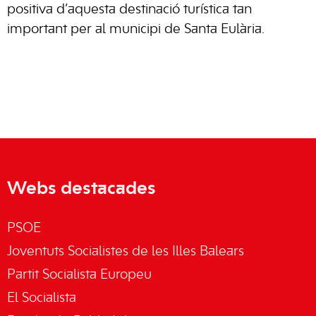
positiva d’aquesta destinació turística tan
important per al municipi de Santa Eulària.
Webs destacades
PSOE
Joventuts Socialistes de les Illes Balears
Partit Socialista Europeu
El Socialista