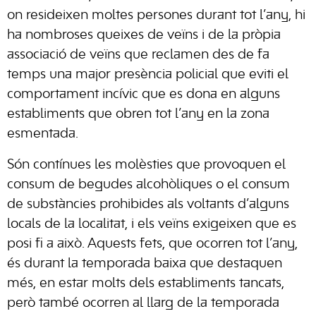
on resideixen moltes persones durant tot l’any, hi
ha nombroses queixes de veïns i de la pròpia
associació de veïns que reclamen des de fa
temps una major presència policial que eviti el
comportament incívic que es dona en alguns
establiments que obren tot l’any en la zona
esmentada.
Són contínues les molèsties que provoquen el
consum de begudes alcohòliques o el consum
de substàncies prohibides als voltants d’alguns
locals de la localitat, i els veïns exigeixen que es
posi fi a això. Aquests fets, que ocorren tot l’any,
és durant la temporada baixa que destaquen
més, en estar molts dels establiments tancats,
però també ocorren al llarg de la temporada