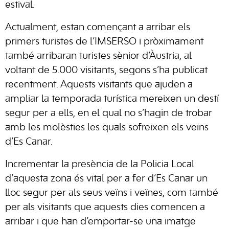
estival.
Actualment, estan començant a arribar els
primers turistes de l’IMSERSO i pròximament
també arribaran turistes sènior d’Àustria, al
voltant de 5.000 visitants, segons s’ha publicat
recentment. Aquests visitants que ajuden a
ampliar la temporada turística mereixen un destí
segur per a ells, en el qual no s’hagin de trobar
amb les molèsties les quals sofreixen els veïns
d’Es Canar.
Incrementar la presència de la Policia Local
d’aquesta zona és vital per a fer d’Es Canar un
lloc segur per als seus veïns i veïnes, com també
per als visitants que aquests dies comencen a
arribar i que han d’emportar-se una imatge