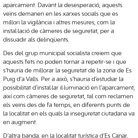
aparcament. Davant la desesperació, aquests
veïns demanen en les xarxes socials que es
millori la vigilància i altres mesures, com la
instal·lació de càmeres de seguretat, per a
dissuadir als delinqüents.
Des del grup municipal socialista creiem que
aquests fets no poden tornar a repetir-se i que
s’hauria de millorar la seguretat de la zona de Es
Puig d’a Valls. Per a això, s’hauria d’estudiar la
possibilitat d’instal·lar il·luminació en l’aparcament,
així com càmeres de seguretat, tal com reclamen
els veïns des de fa temps, en diferents punts de
la localitat en els quals la inseguretat ciutadana va
en augment.
D’altra banda, en la localitat turística d’Es Canar,