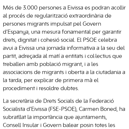
Més de 3.000 persones a Eivissa es podran acollir
al procés de regularització extraordinària de
persones migrants impulsat pel Govern
d’Espanya, una mesura fonamental per garantir
drets, dignitat i cohesió social. El PSOE celebra
avui a Eivissa una jornada informativa a la seu del
partit, adreçada al matí a entitats i col·lectius que
treballen amb població migrant, i a les
associacions de migrants i oberta a la ciutadania a
la tarda, per explicar de primera mà el
procediment i resoldre dubtes.
La secretària de Drets Socials de la Federació
Socialista d’Eivissa (FSE-PSOE), Carmen Boned, ha
subratllat la importància que ajuntaments,
Consell Insular i Govern balear posin totes les