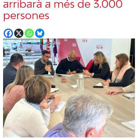
arribarà a més de 3.000
persones