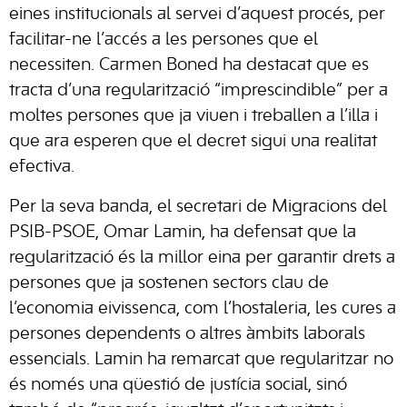
eines institucionals al servei d’aquest procés, per
facilitar-ne l’accés a les persones que el
necessiten. Carmen Boned ha destacat que es
tracta d’una regularització “imprescindible” per a
moltes persones que ja viuen i treballen a l’illa i
que ara esperen que el decret sigui una realitat
efectiva.
Per la seva banda, el secretari de Migracions del
PSIB-PSOE, Omar Lamin, ha defensat que la
regularització és la millor eina per garantir drets a
persones que ja sostenen sectors clau de
l’economia eivissenca, com l’hostaleria, les cures a
persones dependents o altres àmbits laborals
essencials. Lamin ha remarcat que regularitzar no
és només una qüestió de justícia social, sinó