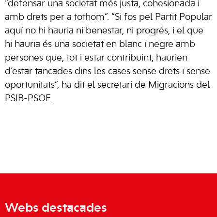
“defensar una societat més justa, cohesionada i
amb drets per a tothom”. “Si fos pel Partit Popular
aquí no hi hauria ni benestar, ni progrés, i el que
hi hauria és una societat en blanc i negre amb
persones que, tot i estar contribuint, haurien
d’estar tancades dins les cases sense drets i sense
oportunitats”, ha dit el secretari de Migracions del
PSIB-PSOE.
Webs destacades