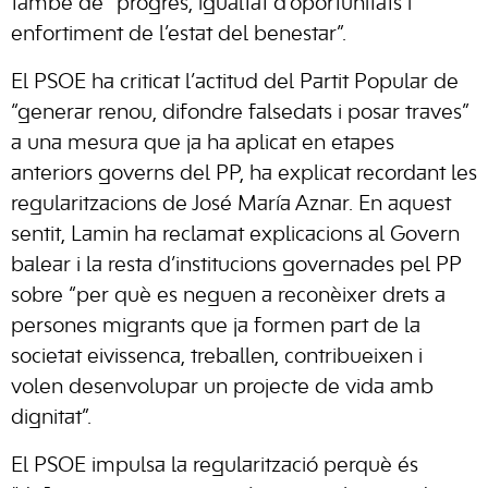
també de “progrés, igualtat d’oportunitats i
enfortiment de l’estat del benestar”.
El PSOE ha criticat l’actitud del Partit Popular de
“generar renou, difondre falsedats i posar traves”
a una mesura que ja ha aplicat en etapes
anteriors governs del PP, ha explicat recordant les
regularitzacions de José María Aznar. En aquest
sentit, Lamin ha reclamat explicacions al Govern
balear i la resta d’institucions governades pel PP
sobre “per què es neguen a reconèixer drets a
persones migrants que ja formen part de la
societat eivissenca, treballen, contribueixen i
volen desenvolupar un projecte de vida amb
dignitat”.
El PSOE impulsa la regularització perquè és