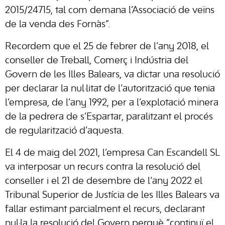
2015/24715, tal com demana l’Associació de veïns
de la venda des Fornàs”.
Recordem que el 25 de febrer de l’any 2018, el
conseller de Treball, Comerç i Indústria del
Govern de les Illes Balears, va dictar una resolució
per declarar la nul·litat de l’autorització que tenia
l’empresa, de l’any 1992, per a l’explotació minera
de la pedrera de s’Espartar, paralitzant el procés
de regularització d’aquesta.
El 4 de maig del 2021, l’empresa Can Escandell SL
va interposar un recurs contra la resolució del
conseller i el 21 de desembre de l’any 2022 el
Tribunal Superior de Justícia de les Illes Balears va
fallar estimant parcialment el recurs, declarant
nul·la la resolució del Govern perquè “continuï el