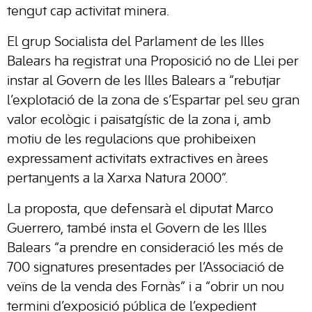
tengut cap activitat minera.
El grup Socialista del Parlament de les Illes
Balears ha registrat una Proposició no de Llei per
instar al Govern de les Illes Balears a “rebutjar
l’explotació de la zona de s’Espartar pel seu gran
valor ecològic i paisatgístic de la zona i, amb
motiu de les regulacions que prohibeixen
expressament activitats extractives en àrees
pertanyents a la Xarxa Natura 2000”.
La proposta, que defensarà el diputat Marco
Guerrero, també insta el Govern de les Illes
Balears “a prendre en consideració les més de
700 signatures presentades per l’Associació de
veïns de la venda des Fornàs” i a “obrir un nou
termini d’exposició pública de l’expedient