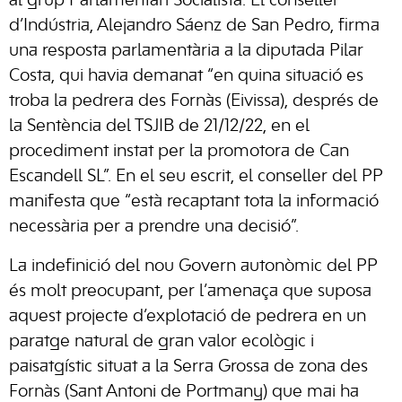
al grup Parlamentari Socialista. El conseller
d’Indústria, Alejandro Sáenz de San Pedro, firma
una resposta parlamentària a la diputada Pilar
Costa, qui havia demanat “en quina situació es
troba la pedrera des Fornàs (Eivissa), després de
la Sentència del TSJIB de 21/12/22, en el
procediment instat per la promotora de Can
Escandell SL”. En el seu escrit, el conseller del PP
manifesta que “està recaptant tota la informació
necessària per a prendre una decisió”.
La indefinició del nou Govern autonòmic del PP
és molt preocupant, per l’amenaça que suposa
aquest projecte d’explotació de pedrera en un
paratge natural de gran valor ecològic i
paisatgístic situat a la Serra Grossa de zona des
Fornàs (Sant Antoni de Portmany) que mai ha