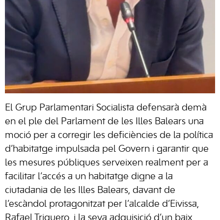
El Grup Parlamentari Socialista defensarà demà
en el ple del Parlament de les Illes Balears una
moció per a corregir les deficiències de la política
d’habitatge impulsada pel Govern i garantir que
les mesures públiques serveixen realment per a
facilitar l’accés a un habitatge digne a la
ciutadania de les Illes Balears, davant de
l’escàndol protagonitzat per l’alcalde d’Eivissa,
Rafael Triguero, i la seva adquisició d’un baix