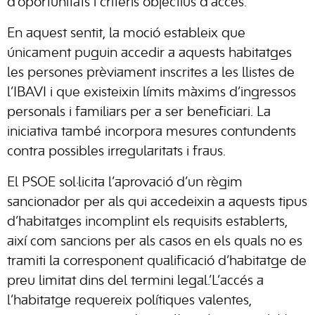
d’oportunitats i criteris objectius d’accés.
En aquest sentit, la moció estableix que
únicament puguin accedir a aquests habitatges
les persones prèviament inscrites a les llistes de
l’IBAVI i que existeixin límits màxims d’ingressos
personals i familiars per a ser beneficiari. La
iniciativa també incorpora mesures contundents
contra possibles irregularitats i fraus.
El PSOE sol·licita l’aprovació d’un règim
sancionador per als qui accedeixin a aquests tipus
d’habitatges incomplint els requisits establerts,
així com sancions per als casos en els quals no es
tramiti la corresponent qualificació d’habitatge de
preu limitat dins del termini legal.’L’accés a
l’habitatge requereix polítiques valentes,