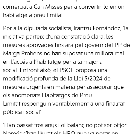
comercial a Can Misses per a convertir-lo en un
habitatge a preu limitat.
Per a la diputada socialista, Irantzu Fernández, ‘la
iniciativa parteix d’una constatació clara: les
mesures aprovades fins ara pel govern del PP de
Marga Prohens no han suposat una millora real
en l’accés a l’habitatge per a la majoria
social. Enfront això, el PSOE proposa una
modificació profunda de la Llei 3/2024 de
mesures urgents en matèria per assegurar que
els anomenats Habitatges de Preu
Limitat responguin veritablement a una finalitat
pública i social’.
‘Han passat tres anys i el balanç no pot ser pitjor.