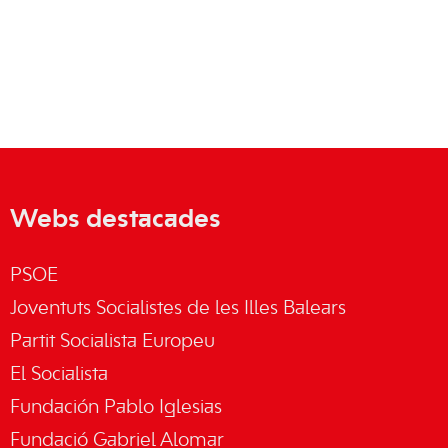
Webs destacades
PSOE
Joventuts Socialistes de les Illes Balears
Partit Socialista Europeu
El Socialista
Fundación Pablo Iglesias
Fundació Gabriel Alomar