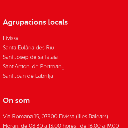
Agrupacions locals
Eivissa
Santa Eulària des Riu
Sant Josep de sa Talaia
Sant Antoni de Portmany
Sant Joan de Labritja
On som
Via Romana 15, 07800 Eivissa (Illes Balears)
Horari: de 08.30 a 13.00 hores i de 16.00 a 19.00