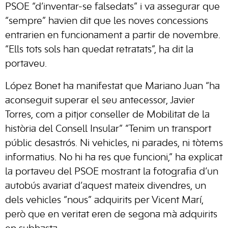
PSOE “d’inventar-se falsedats” i va assegurar que
“sempre” havien dit que les noves concessions
entrarien en funcionament a partir de novembre.
“Ells tots sols han quedat retratats”, ha dit la
portaveu.
López Bonet ha manifestat que Mariano Juan “ha
aconseguit superar el seu antecessor, Javier
Torres, com a pitjor conseller de Mobilitat de la
història del Consell Insular” “Tenim un transport
públic desastrós. Ni vehicles, ni parades, ni tòtems
informatius. No hi ha res que funcioni,” ha explicat
la portaveu del PSOE mostrant la fotografia d’un
autobús avariat d’aquest mateix divendres, un
dels vehicles “nous” adquirits per Vicent Marí,
però que en veritat eren de segona mà adquirits