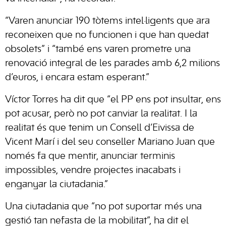
“Varen anunciar 190 tòtems intel·ligents que ara
reconeixen que no funcionen i que han quedat
obsolets” i “també ens varen prometre una
renovació integral de les parades amb 6,2 milions
d’euros, i encara estam esperant.”
Víctor Torres ha dit que “el PP ens pot insultar, ens
pot acusar, però no pot canviar la realitat. I la
realitat és que tenim un Consell d’Eivissa de
Vicent Marí i del seu conseller Mariano Juan que
només fa que mentir, anunciar terminis
impossibles, vendre projectes inacabats i
enganyar la ciutadania.”
Una ciutadania que “no pot suportar més una
gestió tan nefasta de la mobilitat”, ha dit el