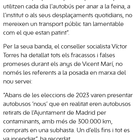
utilitzen cada dia l’autobús per anar a la feina, a
l’institut o als seus desplaçaments quotidians, no
mereixen un transport públic tan lamentable
com el que estan patint”.
Per la seua banda, el conseller socialista Víctor
Torres ha detallat tots els fracassos i falses
promeses durant els anys de Vicent Marí, no
només les referents a la posada en marxa del
nou servei:
“Abans de les eleccions de 2023 varen presentar
autobusos ‘nous’ que en realitat eren autobusos
retirats de l’Ajuntament de Madrid per
contaminants, amb més de 300.000 km,
comprats en una subhasta. Un d’ells fins i tot es
va incendiar”, ha recordat.