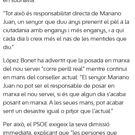
en subhasta.
“Tot això és responsabilitat directa de Mariano
Juan, un senyor que duu anys prenent el pèl a la
ciutadania amb enganys i més enganys, i a qui
cada dia li creix més el nas de les mentides que
diu.”
López Bonet ha advertit que la posada en marxa
del nou servei “corre perill real” mentre continuï
en mans del conseller actual: “El senyor Mariano
Juan no pot ser el responsable de posar en
marxa el nou servei, si és que algun dia s’acaba
posant en marxa. A les seues mans, pot acabar
sent un desastre igual o pitjor que l’actual.”
Per això, el PSOE exigeix la seva dimissió
immediata, explicant que “les persones que