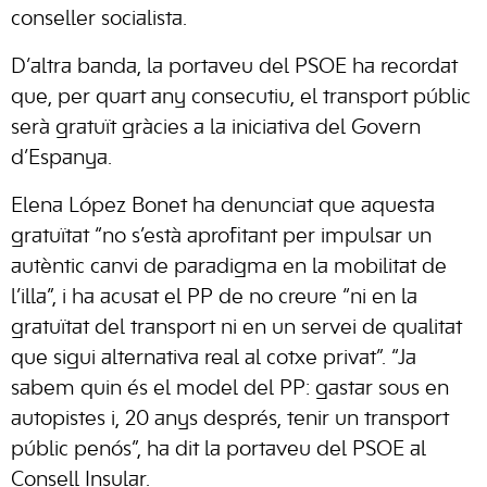
conseller socialista.
D’altra banda, la portaveu del PSOE ha recordat
que, per quart any consecutiu, el transport públic
serà gratuït gràcies a la iniciativa del Govern
d’Espanya.
Elena López Bonet ha denunciat que aquesta
gratuïtat “no s’està aprofitant per impulsar un
autèntic canvi de paradigma en la mobilitat de
l’illa”, i ha acusat el PP de no creure “ni en la
gratuïtat del transport ni en un servei de qualitat
que sigui alternativa real al cotxe privat”. “Ja
sabem quin és el model del PP: gastar sous en
autopistes i, 20 anys després, tenir un transport
públic penós”, ha dit la portaveu del PSOE al
Consell Insular.