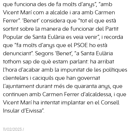
que funciona des de fa molts d’anys”, “amb
Vicent Marí com a alcalde i ara amb Carmen
Ferrer”. ‘Benet’ considera que “tot el que està
sortint sobre la manera de funcionar del Partit
Popular de Santa Eulària es veia venir”, i recorda
que “fa molts d’anys que el PSOE ho està
denunciant”. Segons ‘Benet’, “a Santa Eulària
tothom sap de què estam parlant: ha arribat
l’hora d’acabar amb la impunitat de les polítiques
clientelars i caciquils que han governat
l’ajuntament durant més de quaranta anys, que
continuen amb Carmen Ferrer d’alcaldessa, i que
Vicent Marí ha intentat implantar en el Consell
Insular d’Eivissa”.
11/02/2023 /