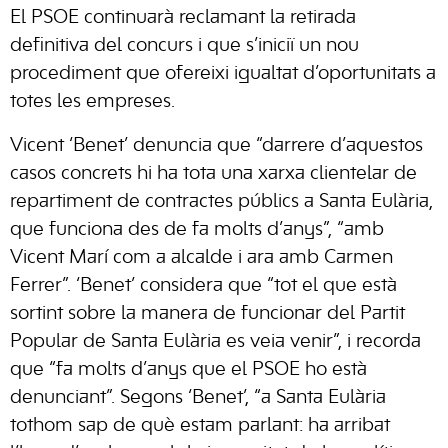
El PSOE continuarà reclamant la retirada
definitiva del concurs i que s’iniciï un nou
procediment que ofereixi igualtat d’oportunitats a
totes les empreses.
Vicent ‘Benet’ denuncia que “darrere d’aquestos
casos concrets hi ha tota una xarxa clientelar de
repartiment de contractes públics a Santa Eulària,
que funciona des de fa molts d’anys”, “amb
Vicent Marí com a alcalde i ara amb Carmen
Ferrer”. ‘Benet’ considera que “tot el que està
sortint sobre la manera de funcionar del Partit
Popular de Santa Eulària es veia venir”, i recorda
que “fa molts d’anys que el PSOE ho està
denunciant”. Segons ‘Benet’, “a Santa Eulària
tothom sap de què estam parlant: ha arribat