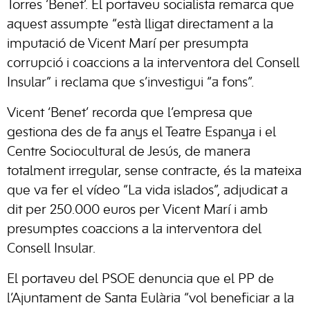
Torres ‘Benet’. El portaveu socialista remarca que
aquest assumpte “està lligat directament a la
imputació de Vicent Marí per presumpta
corrupció i coaccions a la interventora del Consell
Insular” i reclama que s’investigui “a fons”.
Vicent ‘Benet’ recorda que l’empresa que
gestiona des de fa anys el Teatre Espanya i el
Centre Sociocultural de Jesús, de manera
totalment irregular, sense contracte, és la mateixa
que va fer el vídeo “La vida islados”, adjudicat a
dit per 250.000 euros per Vicent Marí i amb
presumptes coaccions a la interventora del
Consell Insular.
El portaveu del PSOE denuncia que el PP de
l’Ajuntament de Santa Eulària “vol beneficiar a la