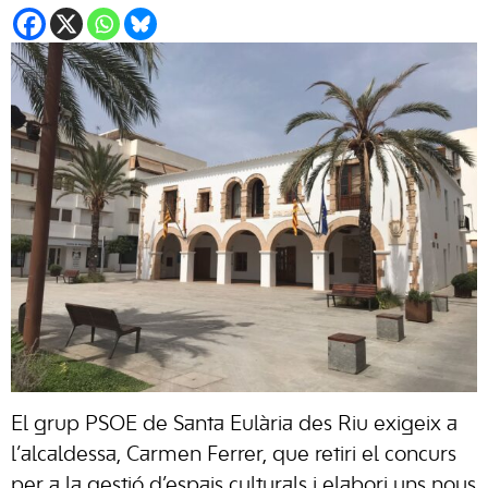
El grup PSOE de Santa Eulària des Riu exigeix a
l’alcaldessa, Carmen Ferrer, que retiri el concurs
per a la gestió d’espais culturals i elabori uns nous