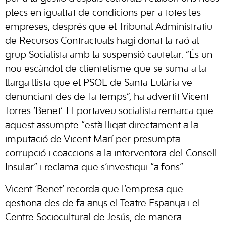
plecs en igualtat de condicions per a totes les
empreses, després que el Tribunal Administratiu
de Recursos Contractuals hagi donat la raó al
grup Socialista amb la suspensió cautelar. “És un
nou escàndol de clientelisme que se suma a la
llarga llista que el PSOE de Santa Eulària ve
denunciant des de fa temps”, ha advertit Vicent
Torres ‘Benet’. El portaveu socialista remarca que
aquest assumpte “està lligat directament a la
imputació de Vicent Marí per presumpta
corrupció i coaccions a la interventora del Consell
Insular” i reclama que s’investigui “a fons”.
Vicent ‘Benet’ recorda que l’empresa que
gestiona des de fa anys el Teatre Espanya i el
Centre Sociocultural de Jesús, de manera