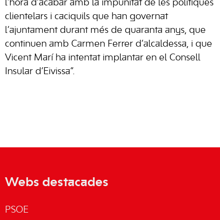
l’hora d’acabar amb la impunitat de les polítiques
clientelars i caciquils que han governat
l’ajuntament durant més de quaranta anys, que
continuen amb Carmen Ferrer d’alcaldessa, i que
Vicent Marí ha intentat implantar en el Consell
Insular d’Eivissa”.
Webs destacades
PSOE