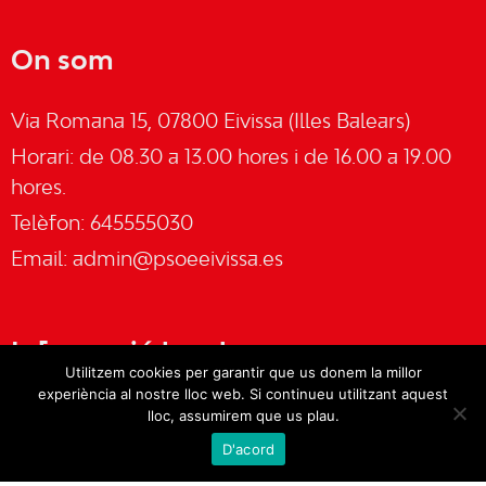
On som
Via Romana 15, 07800 Eivissa (Illes Balears)
Horari: de 08.30 a 13.00 hores i de 16.00 a 19.00
hores.
Telèfon: 645555030
Email:
admin@psoeeivissa.es
Informació legal
Utilitzem cookies per garantir que us donem la millor
experiència al nostre lloc web. Si continueu utilitzant aquest
Avís legal
lloc, assumirem que us plau.
D'acord
Cookies