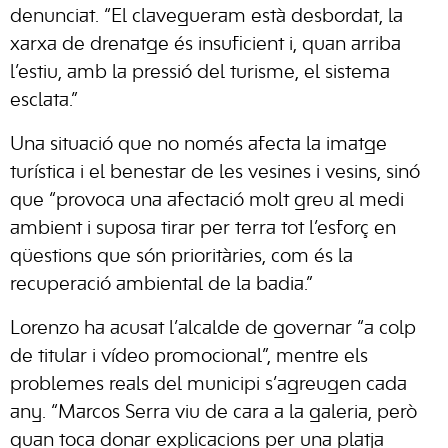
denunciat. “El clavegueram està desbordat, la
xarxa de drenatge és insuficient i, quan arriba
l’estiu, amb la pressió del turisme, el sistema
esclata.”
Una situació que no només afecta la imatge
turística i el benestar de les vesines i vesins, sinó
que “provoca una afectació molt greu al medi
ambient i suposa tirar per terra tot l’esforç en
qüestions que són prioritàries, com és la
recuperació ambiental de la badia.”
Lorenzo ha acusat l’alcalde de governar “a colp
de titular i vídeo promocional”, mentre els
problemes reals del municipi s’agreugen cada
any. “Marcos Serra viu de cara a la galeria, però
quan toca donar explicacions per una platja