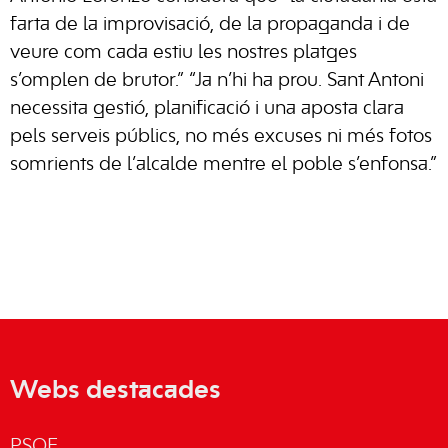
farta de la improvisació, de la propaganda i de
veure com cada estiu les nostres platges
s’omplen de brutor.” “Ja n’hi ha prou. Sant Antoni
necessita gestió, planificació i una aposta clara
pels serveis públics, no més excuses ni més fotos
somrients de l’alcalde mentre el poble s’enfonsa.”
Webs destacades
PSOE