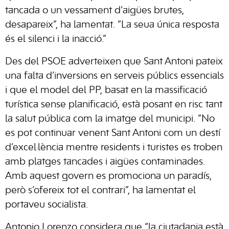
tancada o un vessament d’aigües brutes,
desapareix”, ha lamentat. “La seua única resposta
és el silenci i la inacció.”
Des del PSOE adverteixen que Sant Antoni pateix
una falta d’inversions en serveis públics essencials
i que el model del PP, basat en la massificació
turística sense planificació, està posant en risc tant
la salut pública com la imatge del municipi. “No
es pot continuar venent Sant Antoni com un destí
d’excel·lència mentre residents i turistes es troben
amb platges tancades i aigües contaminades.
Amb aquest govern es promociona un paradís,
però s’ofereix tot el contrari”, ha lamentat el
portaveu socialista.
Antonio Lorenzo considera que “la ciutadania està