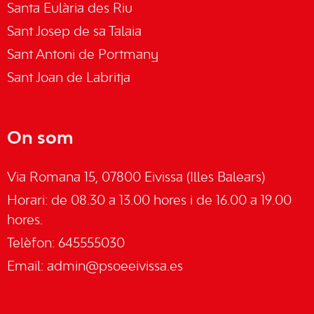
Santa Eulària des Riu
Sant Josep de sa Talaia
Sant Antoni de Portmany
Sant Joan de Labritja
On som
Via Romana 15, 07800 Eivissa (Illes Balears)
Horari: de 08.30 a 13.00 hores i de 16.00 a 19.00
hores.
Telèfon: 645555030
Email:
admin@psoeeivissa.es