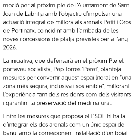
moció per al pròxim ple de l’Ajuntament de Sant
Joan de Labritja amb l’objectiu d’impulsar una
actuació integral de millora als arenals Petit i Gros
de Portinatx, coincidint amb l’arribada de les
noves concessions de platja previstes per a l’any
2026.
La iniciativa, que defensarà en el pròxim Ple el
portaveu socialista, Pep Torres ‘Peret’, planteja
mesures per convertir aquest espai litoral en “una
zona més segura, inclusiva i sostenible”, millorant
l’experiència tant dels residents com dels visitants
i garantint la preservació del medi natural.
Entre les mesures que proposa el PSOE hi ha la
d’integrar els dos arenals com un únic espai de
bany, amb la corresponent instal·lació d’un boiat