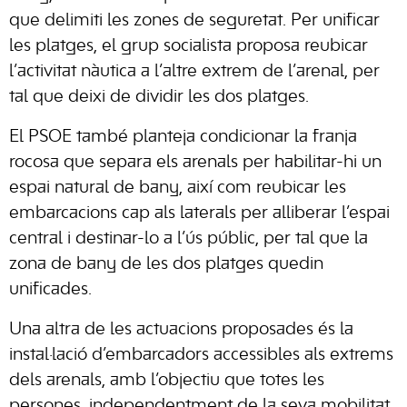
que delimiti les zones de seguretat. Per unificar
les platges, el grup socialista proposa reubicar
l’activitat nàutica a l’altre extrem de l’arenal, per
tal que deixi de dividir les dos platges.
El PSOE també planteja condicionar la franja
rocosa que separa els arenals per habilitar-hi un
espai natural de bany, així com reubicar les
embarcacions cap als laterals per alliberar l’espai
central i destinar-lo a l’ús públic, per tal que la
zona de bany de les dos platges quedin
unificades.
Una altra de les actuacions proposades és la
instal·lació d’embarcadors accessibles als extrems
dels arenals, amb l’objectiu que totes les
persones, independentment de la seva mobilitat,