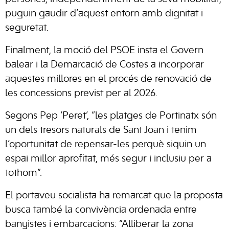
puguin gaudir d’aquest entorn amb dignitat i
seguretat.
Finalment, la moció del PSOE insta el Govern
balear i la Demarcació de Costes a incorporar
aquestes millores en el procés de renovació de
les concessions previst per al 2026.
Segons Pep ‘Peret’, “les platges de Portinatx són
un dels tresors naturals de Sant Joan i tenim
l’oportunitat de repensar-les perquè siguin un
espai millor aprofitat, més segur i inclusiu per a
tothom”.
El portaveu socialista ha remarcat que la proposta
busca també la convivència ordenada entre
banyistes i embarcacions: “Alliberar la zona