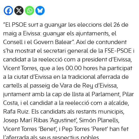
“El PSOE surt a guanyar les eleccions del 26 de
maig a Eivissa: guanyar els ajuntaments, el
Consell i el Govern Balear”. Així de contundent
s’ha mostrat el secretari general de la FSE-PSOE i
candidat a la reelecció com a president d’Eivissa,
Vicent Torres, que a les 00.00 hores ha participat
a la ciutat d’Eivissa en la tradicional aferrada de
cartells al passeig de Vara de Rey d’Eivissa,
juntament amb la cap de llista al Parlament, Pilar
Costa, i el candidat a la reelecció com a alcalde,
Rafa Ruiz. Els candidats als restants municipis,
Josep Marí Ribas ‘Agustinet’, Simón Planells,
Vicent Torres ‘Benet’, i Pep Torres ‘Peret’ han fet
l’aferrada als seus respectius pobles.