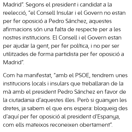
Madrid”. Segons el president i candidat a la
reelecció, “el Consell Insular i el Govern no estan
per fer oposició a Pedro Sánchez, aquestes
afirmacions són una falta de respecte per a les
nostres institucions. El Consell i el Govern estan
per ajudar la gent, per fer política, i no per ser
utilitzades de forma partidista per fer oposició a
Madrid”.
Com ha manifestat, “amb el PSOE, tendrem unes
institucions locals i insulars que treballaran de la
mà amb el president Pedro Sánchez en favor de
la ciutadania d’aquestes illes. Però si guanyen les
dretes, ja sabem el que ens espera: bloqueig des
d’aquí per fer oposició al president d’Espanya,
com ells mateixos reconeixen obertament”.