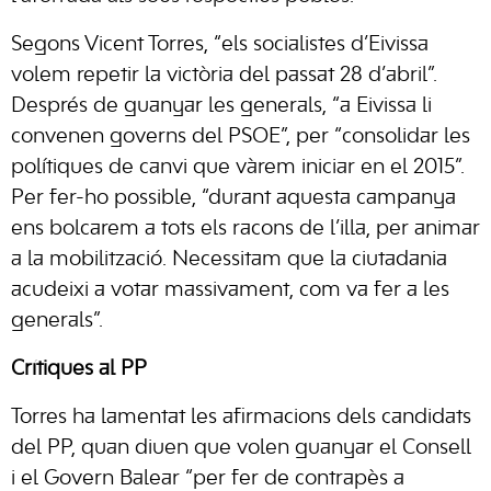
Segons Vicent Torres, “els socialistes d’Eivissa
volem repetir la victòria del passat 28 d’abril”.
Després de guanyar les generals, “a Eivissa li
convenen governs del PSOE”, per “consolidar les
polítiques de canvi que vàrem iniciar en el 2015”.
Per fer-ho possible, “durant aquesta campanya
ens bolcarem a tots els racons de l’illa, per animar
a la mobilització. Necessitam que la ciutadania
acudeixi a votar massivament, com va fer a les
generals”.
Crítiques al PP
Torres ha lamentat les afirmacions dels candidats
del PP, quan diuen que volen guanyar el Consell
i el Govern Balear “per fer de contrapès a