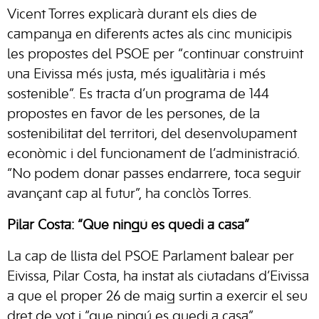
Vicent Torres explicarà durant els dies de
campanya en diferents actes als cinc municipis
les propostes del PSOE per “continuar construint
una Eivissa més justa, més igualitària i més
sostenible”. Es tracta d’un programa de 144
propostes en favor de les persones, de la
sostenibilitat del territori, del desenvolupament
econòmic i del funcionament de l’administració.
“No podem donar passes endarrere, toca seguir
avançant cap al futur”, ha conclòs Torres.
Pilar Costa: “Que ningú es quedi a casa”
La cap de llista del PSOE Parlament balear per
Eivissa, Pilar Costa, ha instat als ciutadans d’Eivissa
a que el proper 26 de maig surtin a exercir el seu
dret de vot i “que ningú es quedi a casa”.