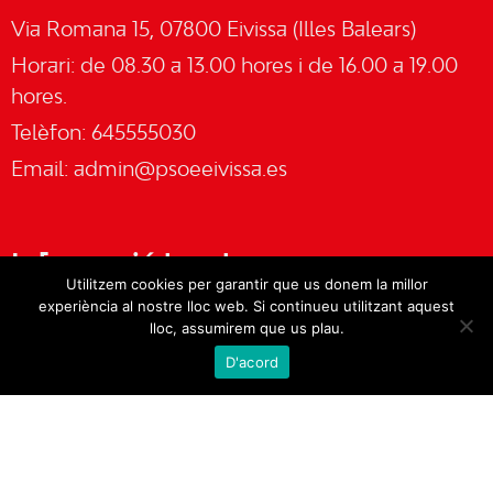
Via Romana 15, 07800 Eivissa (Illes Balears)
Horari: de 08.30 a 13.00 hores i de 16.00 a 19.00
hores.
Telèfon: 645555030
Email:
admin@psoeeivissa.es
Informació legal
Utilitzem cookies per garantir que us donem la millor
experiència al nostre lloc web. Si continueu utilitzant aquest
Avís legal
lloc, assumirem que us plau.
D'acord
Cookies
Política de privacitat