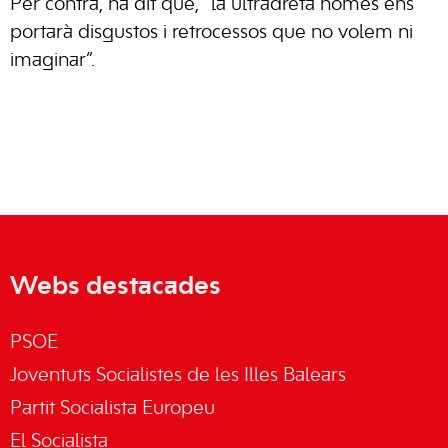
Per contra, ha dit que, “la ultradreta només ens
portarà disgustos i retrocessos que no volem ni
imaginar”.
Webs destacades
PSOE
Joventuts Socialistes de les Illes Balears
Partit Socialista Europeu
El Socialista