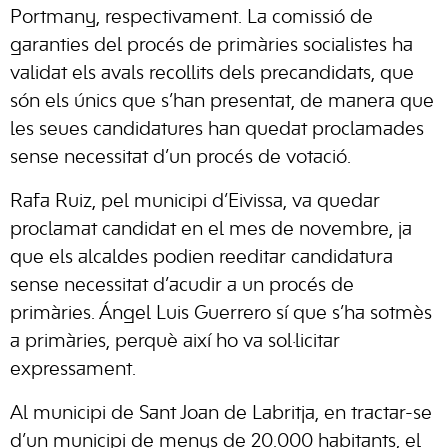
Portmany, respectivament. La comissió de
garanties del procés de primàries socialistes ha
validat els avals recollits dels precandidats, que
són els únics que s’han presentat, de manera que
les seues candidatures han quedat proclamades
sense necessitat d’un procés de votació.
Rafa Ruiz, pel municipi d’Eivissa, va quedar
proclamat candidat en el mes de novembre, ja
que els alcaldes podien reeditar candidatura
sense necessitat d’acudir a un procés de
primàries. Ángel Luis Guerrero sí que s’ha sotmès
a primàries, perquè així ho va sol·licitar
expressament.
Al municipi de Sant Joan de Labritja, en tractar-se
d’un municipi de menys de 20.000 habitants, el