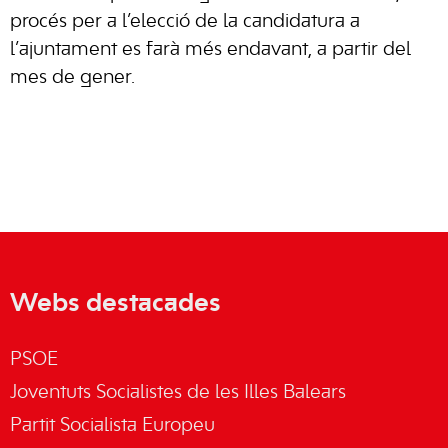
procés per a l’elecció de la candidatura a
l’ajuntament es farà més endavant, a partir del
mes de gener.
Webs destacades
PSOE
Joventuts Socialistes de les Illes Balears
Partit Socialista Europeu