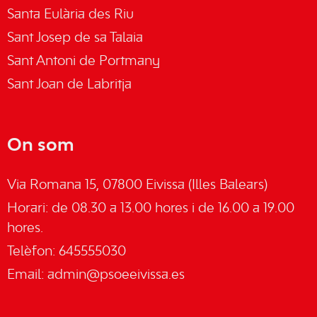
Santa Eulària des Riu
Sant Josep de sa Talaia
Sant Antoni de Portmany
Sant Joan de Labritja
On som
Via Romana 15, 07800 Eivissa (Illes Balears)
Horari: de 08.30 a 13.00 hores i de 16.00 a 19.00
hores.
Telèfon: 645555030
Email:
admin@psoeeivissa.es