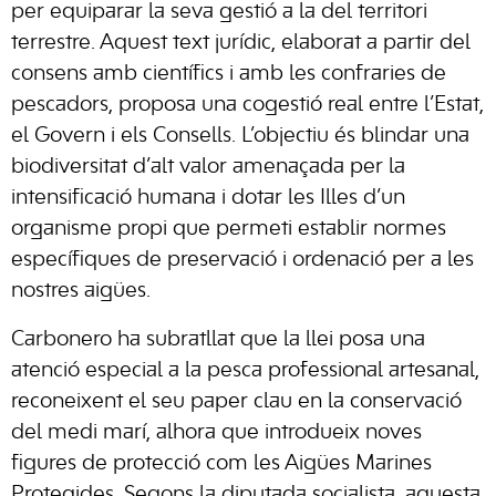
per equiparar la seva gestió a la del territori
terrestre. Aquest text jurídic, elaborat a partir del
consens amb científics i amb les confraries de
pescadors, proposa una cogestió real entre l’Estat,
el Govern i els Consells. L’objectiu és blindar una
biodiversitat d’alt valor amenaçada per la
intensificació humana i dotar les Illes d’un
organisme propi que permeti establir normes
específiques de preservació i ordenació per a les
nostres aigües.
Carbonero ha subratllat que la llei posa una
atenció especial a la pesca professional artesanal,
reconeixent el seu paper clau en la conservació
del medi marí, alhora que introdueix noves
figures de protecció com les Aigües Marines
Protegides. Segons la diputada socialista, aquesta