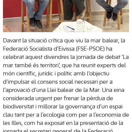
Davant la situació crítica que viu la mar balear, la
Federació Socialista d’Eivissa (FSE-PSOE) ha
celebrat aquest divendres la jornada de debat ‘La
mar també és territori’, que ha reunit experts del
món científic, jurídic i polític amb l’objectiu
d’impulsar el consens social necessari per a
l’aprovació d’una Llei balear de la Mar. Una eina
considerada urgent per frenar la pèrdua de
biodiversitat i millorar la governança d’un espai
clau tant per a l’ecologia com per a l’economia de
les Illes, com ha exposat en la presentació de la
jornada el secretari general de la Federació