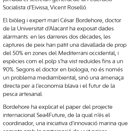
Socialista d’Eivissa, Vicent Roselló.
El biòleg i expert marí César Bordehore, doctor
de la Universitat d’Alacant ha exposat dades
alarmants: en les darreres dos dècades, les
captures de peix han patit una davallada de prop
del 50% en zones del Mediterrani occidental, i
espècies com el polp s’ha vist reduïdes fins a un
90%. Segons el doctor en biologia, no és només
un problema mediambiental, sinó una amenaça
directa per a l’economia blava i el futur de la
pesca artesanal.
Bordehore ha explicat el paper del projecte
internacional Sea4Future, de la qual n’és el
coordinador, una iniciativa d’innovació marina que