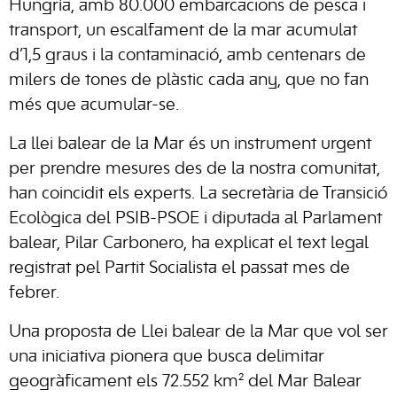
Hungría, amb 80.000 embarcacions de pesca i
transport, un escalfament de la mar acumulat
d’1,5 graus i la contaminació, amb centenars de
milers de tones de plàstic cada any, que no fan
més que acumular-se.
La llei balear de la Mar és un instrument urgent
per prendre mesures des de la nostra comunitat,
han coincidit els experts. La secretària de Transició
Ecològica del PSIB-PSOE i diputada al Parlament
balear, Pilar Carbonero, ha explicat el text legal
registrat pel Partit Socialista el passat mes de
febrer.
Una proposta de Llei balear de la Mar que vol ser
una iniciativa pionera que busca delimitar
geogràficament els 72.552 km² del Mar Balear