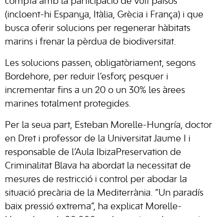
compta amb la participació de vuit països
(incloent-hi Espanya, Itàlia, Grècia i França) i que
busca oferir solucions per regenerar hàbitats
marins i frenar la pèrdua de biodiversitat.
Les solucions passen, obligatòriament, segons
Bordehore, per reduir l’esforç pesquer i
incrementar fins a un 20 o un 30% les àrees
marines totalment protegides.
Per la seua part, Esteban Morelle-Hungría, doctor
en Dret i professor de la Universitat Jaume I i
responsable de l’Aula IbizaPreservation de
Criminalitat Blava ha abordat la necessitat de
mesures de restricció i control per abodar la
situació precària de la Mediterrània. “Un paradís
baix pressió extrema”, ha explicat Morelle-