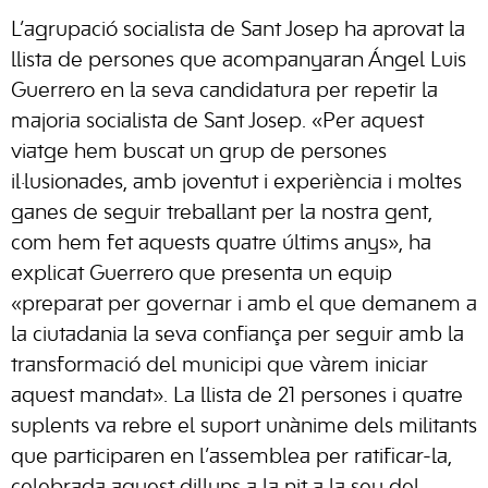
L’agrupació socialista de Sant Josep ha aprovat la
llista de persones que acompanyaran Ángel Luis
Guerrero en la seva candidatura per repetir la
majoria socialista de Sant Josep. «Per aquest
viatge hem buscat un grup de persones
il·lusionades, amb joventut i experiència i moltes
ganes de seguir treballant per la nostra gent,
com hem fet aquests quatre últims anys», ha
explicat Guerrero que presenta un equip
«preparat per governar i amb el que demanem a
la ciutadania la seva confiança per seguir amb la
transformació del municipi que vàrem iniciar
aquest mandat». La llista de 21 persones i quatre
suplents va rebre el suport unànime dels militants
que participaren en l’assemblea per ratificar-la,