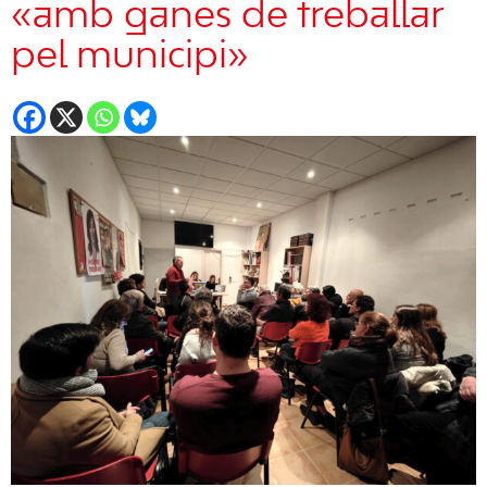
«amb ganes de treballar
pel municipi»