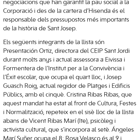
negociacions que han garantit la pau social a la
Corporació i des de la cartera d’Hisenda és el
responsable dels pressupostos més importants
de la història de Sant Josep.
Els següents integrants de la llista són
Presentación Ortiz, directora del CEIP Sant Jordi
durant molts anys i actual assessora a Eivissa i
Formentera de l’Institut per a la Convivència i
l’Éxit escolar, que ocupa el quart lloc, i Josep
Guasch Roig, actual regidor de Platges i Edificis
Públics, amb el cinquè. Cristina Ribas Ribas, que
aquest mandat ha estat al front de Cultura, Festes
i Normalització, repeteix en el sisè lloc de la llista
abans de Vicent Ribas Marí (Ite), psicòleg i
activista cultural, que s’incorpora al setè. Ángeles
Marí Suñer ocupa el 8; Rosa Velasco és al 9 i