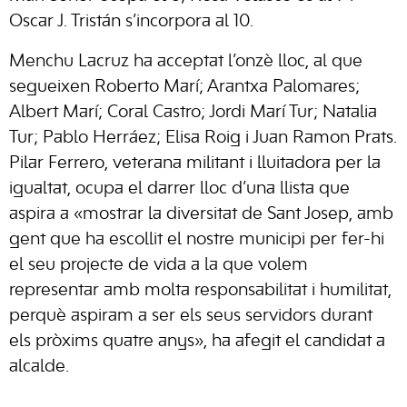
Oscar J. Tristán s’incorpora al 10.
Menchu Lacruz ha acceptat l’onzè lloc, al que
segueixen Roberto Marí; Arantxa Palomares;
Albert Marí; Coral Castro; Jordi Marí Tur; Natalia
Tur; Pablo Herráez; Elisa Roig i Juan Ramon Prats.
Pilar Ferrero, veterana militant i lluitadora per la
igualtat, ocupa el darrer lloc d’una llista que
aspira a «mostrar la diversitat de Sant Josep, amb
gent que ha escollit el nostre municipi per fer-hi
el seu projecte de vida a la que volem
representar amb molta responsabilitat i humilitat,
perquè aspiram a ser els seus servidors durant
els pròxims quatre anys», ha afegit el candidat a
alcalde.