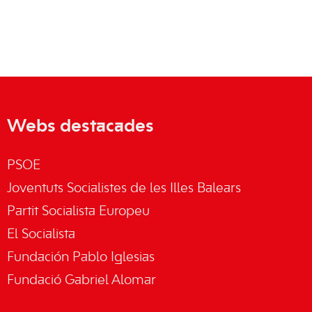
Webs destacades
PSOE
Joventuts Socialistes de les Illes Balears
Partit Socialista Europeu
El Socialista
Fundación Pablo Iglesias
Fundació Gabriel Alomar