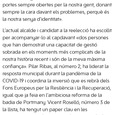
portes sempre obertes per la nostra gent, donant
sempre la cara davant els problemes, perquè és
la nostra senya d’identitat».
L’actual alcalde i candidat a la reelecció ha escollit
per acompanyar-lo al capdavant «dos persones
que han demostrat una capacitat de gestió
sobrada en els moments més complicats de la
nostra història recent i són de la meva màxima
confiança». Pilar Ribas, al número 2, ha liderat la
resposta municipal durant la pandèmia de la
COVID-19 i coordina la inversió que es rebrà dels
Fons Europeus per la Resiliència i la Recuperació,
igual que ja feia en l’ambiciosa reforma de la
badia de Portmany. Vicent Roselló, número 3 de
la llista, ha tengut un paper clau en les