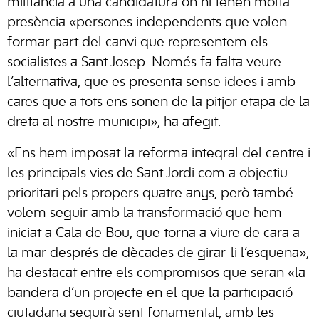
militància a una candidatura on hi tenen molta
presència «persones independents que volen
formar part del canvi que representem els
socialistes a Sant Josep. Només fa falta veure
l’alternativa, que es presenta sense idees i amb
cares que a tots ens sonen de la pitjor etapa de la
dreta al nostre municipi», ha afegit.
«Ens hem imposat la reforma integral del centre i
les principals vies de Sant Jordi com a objectiu
prioritari pels propers quatre anys, però també
volem seguir amb la transformació que hem
iniciat a Cala de Bou, que torna a viure de cara a
la mar després de dècades de girar-li l’esquena»,
ha destacat entre els compromisos que seran «la
bandera d’un projecte en el que la participació
ciutadana seguirà sent fonamental, amb les