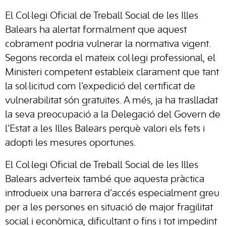
El Col·legi Oficial de Treball Social de les Illes
Balears ha alertat formalment que aquest
cobrament podria vulnerar la normativa vigent.
Segons recorda el mateix col·legi professional, el
Ministeri competent estableix clarament que tant
la sol·licitud com l’expedició del certificat de
vulnerabilitat són gratuïtes. A més, ja ha traslladat
la seva preocupació a la Delegació del Govern de
l’Estat a les Illes Balears perquè valori els fets i
adopti les mesures oportunes.
El Col·legi Oficial de Treball Social de les Illes
Balears adverteix també que aquesta pràctica
introdueix una barrera d’accés especialment greu
per a les persones en situació de major fragilitat
social i econòmica, dificultant o fins i tot impedint