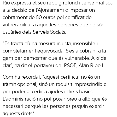
Riu expressa el seu rebuig rotund i sense matisos
a la decisió de l’Ajuntament d’imposar un
cobrament de 50 euros pel certificat de
vulnerabilitat a aquelles persones que no són
usuàries dels Serveis Socials.
“Es tracta d’una mesura injusta, insensible i
completament equivocada. S’està cobrant a la
gent per demostrar que és vulnerable. Així de
clar”, ha dit el portaveu del PSOE, Alan Ripoll.
Com ha recordat, “aquest certificat no és un
tràmit opcional, sinó un requisit imprescindible
per poder accedir a ajudes i drets bàsics.
L’administració no pot posar preu a allò que és
necessari perquè les persones puguin exercir
aquests drets”.