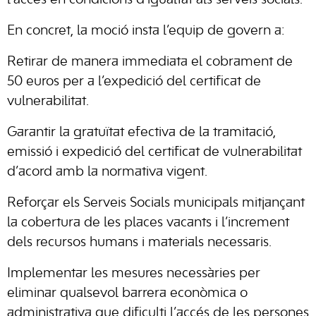
l’accés en condicions d’igualtat als serveis socials.
En concret, la moció insta l’equip de govern a:
Retirar de manera immediata el cobrament de
50 euros per a l’expedició del certificat de
vulnerabilitat.
Garantir la gratuïtat efectiva de la tramitació,
emissió i expedició del certificat de vulnerabilitat
d’acord amb la normativa vigent.
Reforçar els Serveis Socials municipals mitjançant
la cobertura de les places vacants i l’increment
dels recursos humans i materials necessaris.
Implementar les mesures necessàries per
eliminar qualsevol barrera econòmica o
administrativa que dificulti l’accés de les persones