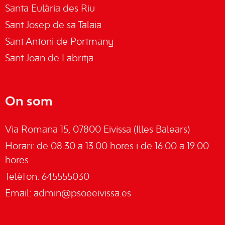
Santa Eulària des Riu
Sant Josep de sa Talaia
Sant Antoni de Portmany
Sant Joan de Labritja
On som
Via Romana 15, 07800 Eivissa (Illes Balears)
Horari: de 08.30 a 13.00 hores i de 16.00 a 19.00
hores.
Telèfon: 645555030
Email:
admin@psoeeivissa.es