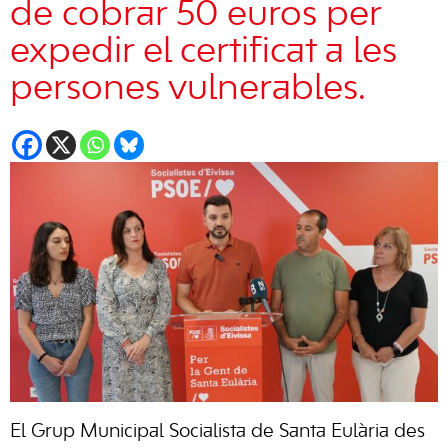
de cobrar 50 euros per
expedir el certificat a les
persones vulnerables.
El Grup Municipal Socialista de Santa Eulària des