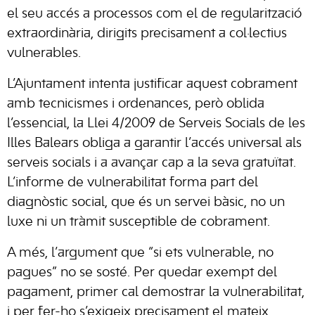
el seu accés a processos com el de regularització
extraordinària, dirigits precisament a col·lectius
vulnerables.
L’Ajuntament intenta justificar aquest cobrament
amb tecnicismes i ordenances, però oblida
l’essencial, la Llei 4/2009 de Serveis Socials de les
Illes Balears obliga a garantir l’accés universal als
serveis socials i a avançar cap a la seva gratuïtat.
L’informe de vulnerabilitat forma part del
diagnòstic social, que és un servei bàsic, no un
luxe ni un tràmit susceptible de cobrament.
A més, l’argument que “si ets vulnerable, no
pagues” no se sosté. Per quedar exempt del
pagament, primer cal demostrar la vulnerabilitat,
i per fer-ho s’exigeix precisament el mateix