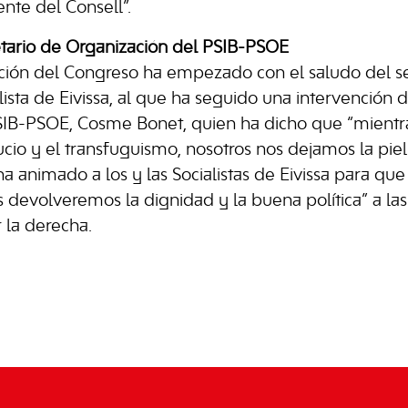
nte del Consell”.
tario de Organización del PSIB-PSOE
ación del Congreso ha empezado con el saludo del se
ista de Eivissa, al que ha seguido una intervención d
SIB-PSOE, Cosme Bonet, quien ha dicho que “mientra
ucio y el transfuguismo, nosotros nos dejamos la piel
a animado a los y las Socialistas de Eivissa para que 
 devolveremos la dignidad y la buena política” a las 
 la derecha.