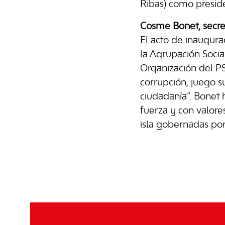
Ribas) como preside
Cosme Bonet, secre
El acto de inaugur
la Agrupación Social
Organización del P
corrupción, juego s
ciudadanía”. Bonet h
fuerza y con valores
isla gobernadas por