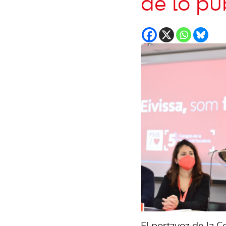
de lo pú