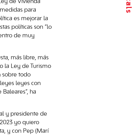
Ley de Vivienda
r medidas para
ítica es mejorar la
as políticas son “lo
dentro de muy
sta, más libre, más
mo la Ley de Turismo
n sobre todo
leyes leyes con
 Baleares”, ha
ral y presidente de
 2023 yo quiero
sta, y con Pep (Marí