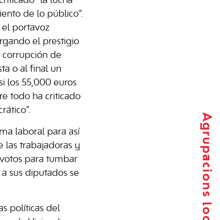
riticado “la lucha
ento de lo público”.
 el portavoz
rgando el prestigio
 corrupción de
a o al final un
si los 55,000 euros
re todo ha criticado
rático”.
Agrupacions locals
ma laboral para así
 las trabajadoras y
 votos para tumbar
 a sus diputados se
s políticas del