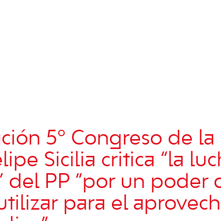
ción 5º Congreso de la
ipe Sicilia critica “la lu
a” del PP “por un poder
utilizar para el aprove