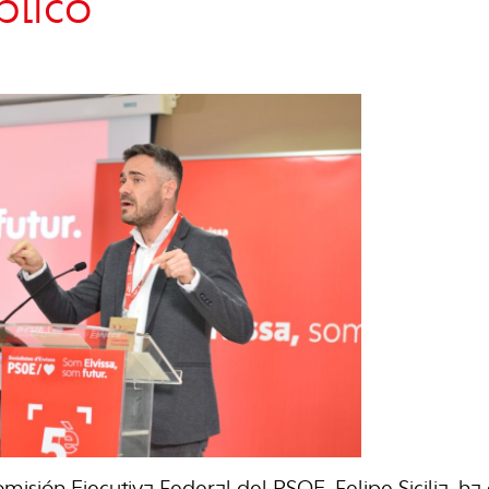
blico”