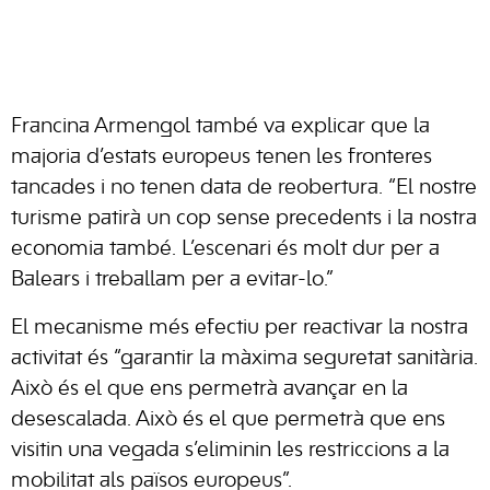
Francina Armengol també va explicar que la
majoria d’estats europeus tenen les fronteres
tancades i no tenen data de reobertura. “El nostre
turisme patirà un cop sense precedents i la nostra
economia també. L’escenari és molt dur per a
Balears i treballam per a evitar-lo.”
El mecanisme més efectiu per reactivar la nostra
activitat és “garantir la màxima seguretat sanitària.
Això és el que ens permetrà avançar en la
desescalada. Això és el que permetrà que ens
visitin una vegada s’eliminin les restriccions a la
mobilitat als països europeus”.