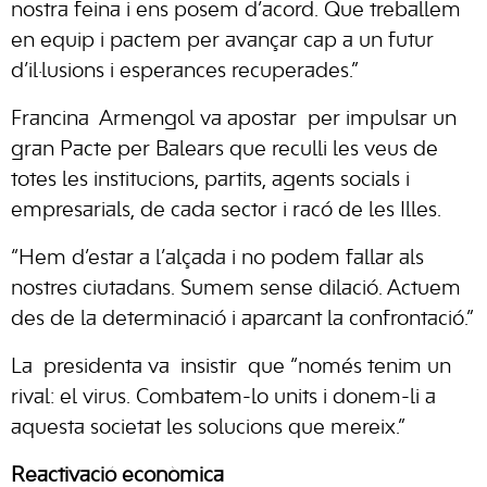
nostra feina i ens posem d’acord. Que treballem
en equip i pactem per avançar cap a un futur
d’il·lusions i esperances recuperades.”
Francina Armengol va apostar per impulsar un
gran
Pacte per Balears
que reculli les veus de
totes les institucions, partits, agents socials i
empresarials, de cada sector i racó de les Illes.
“Hem d’estar a l’alçada i no podem fallar als
nostres ciutadans. Sumem sense dilació. Actuem
des de la determinació i aparcant la confrontació.”
La presidenta va insistir que “només tenim un
rival: el virus. Combatem-lo units i donem-li a
aquesta societat les solucions que mereix.”
Reactivació econòmica