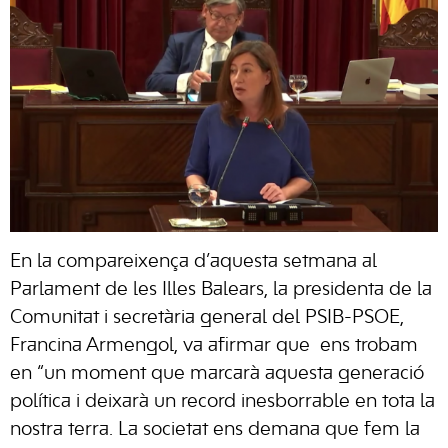
En la compareixença d’aquesta setmana al
Parlament de les Illes Balears, la presidenta de la
Comunitat i secretària general del PSIB-PSOE,
Francina Armengol, va afirmar que ens trobam
en “u
n moment que marcarà aquesta generació
política i deixarà un record inesborrable en tota la
nostra terra.
La societat ens demana que fem la