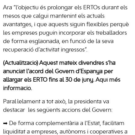
Ara “l’objectiu és prolongar els ERTOs durant els
mesos que calgui mantenint els actuals
avantatges, i que aquests siguin flexibles perquè
les empreses puguin incorporar els treballadors
de forma esglaonada, en funció de la seva
recuperació d’activitat ingressos”.
(Actualització) Aquest mateix divendres s’ha
anunciat l’acord del Govern d’Espanya per
allargar els ERTO fins al 30 de juny.
Aquí més
informació.
Paral·lelament a tot això, la presidenta va
destacar les següents accions del Govern:
➡
De forma complementària a l’Estat, facilitam
liquiditat a empreses, autònoms i cooperatives a