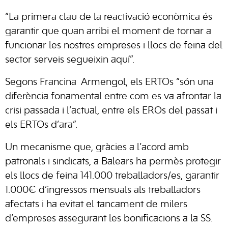
“La primera clau de la reactivació econòmica és
garantir que quan arribi el moment de tornar a
funcionar les nostres empreses i llocs de feina del
sector serveis segueixin aquí”.
Segons Francina Armengol, els ERTOs “són una
diferència fonamental entre com es va afrontar la
crisi passada i l’actual, entre els EROs del passat i
els ERTOs d’ara”.
Un mecanisme que, gràcies a l’acord amb
patronals i sindicats, a Balears ha permès protegir
els llocs de feina 141.000 treballadors/es, garantir
1.000€ d’ingressos mensuals als treballadors
afectats i ha evitat el tancament de milers
d’empreses assegurant les bonificacions a la SS.