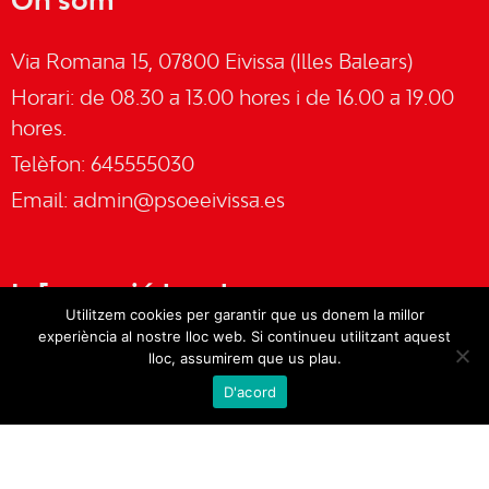
On som
Via Romana 15, 07800 Eivissa (Illes Balears)
Horari: de 08.30 a 13.00 hores i de 16.00 a 19.00
hores.
Telèfon: 645555030
Email:
admin@psoeeivissa.es
Informació legal
Utilitzem cookies per garantir que us donem la millor
experiència al nostre lloc web. Si continueu utilitzant aquest
Avís legal
lloc, assumirem que us plau.
D'acord
Cookies
Política de privacitat