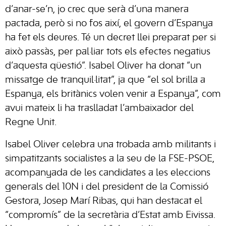
d’anar-se’n, jo crec que serà d’una manera
pactada, però si no fos així, el govern d’Espanya
ha fet els deures. Té un decret llei preparat per si
això passàs, per pal·liar tots els efectes negatius
d’aquesta qüestió”. Isabel Oliver ha donat “un
missatge de tranquil·litat”, ja que “el sol brilla a
Espanya, els britànics volen venir a Espanya”, com
avui mateix li ha traslladat l’ambaixador del
Regne Unit.
Isabel Oliver celebra una trobada amb militants i
simpatitzants socialistes a la seu de la FSE-PSOE,
acompanyada de les candidates a les eleccions
generals del 10N i del president de la Comissió
Gestora, Josep Marí Ribas, qui han destacat el
“compromís” de la secretària d’Estat amb Eivissa.