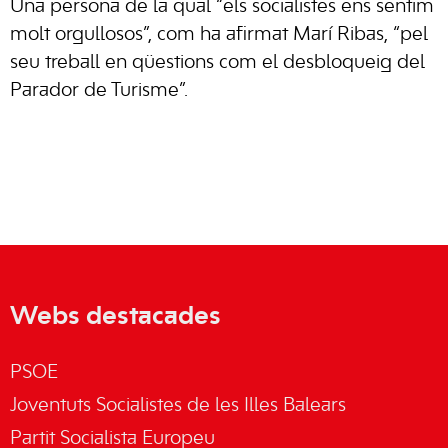
Una persona de la qual “els socialistes ens sentim
molt orgullosos”, com ha afirmat Marí Ribas, “pel
seu treball en qüestions com el desbloqueig del
Parador de Turisme”.
Webs destacades
PSOE
Joventuts Socialistes de les Illes Balears
Partit Socialista Europeu