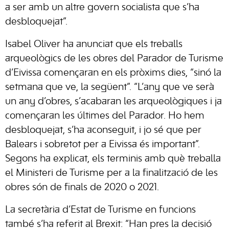
a ser amb un altre govern socialista que s’ha
desbloquejat”.
Isabel Oliver ha anunciat que els treballs
arqueològics de les obres del Parador de Turisme
d’Eivissa començaran en els pròxims dies, “sinó la
setmana que ve, la següent”. “L’any que ve serà
un any d’obres, s’acabaran les arqueològiques i ja
començaran les últimes del Parador. Ho hem
desbloquejat, s’ha aconseguit, i jo sé que per
Balears i sobretot per a Eivissa és important”.
Segons ha explicat, els terminis amb què treballa
el Ministeri de Turisme per a la finalització de les
obres són de finals de 2020 o 2021.
La secretària d’Estat de Turisme en funcions
també s’ha referit al Brexit: “Han pres la decisió