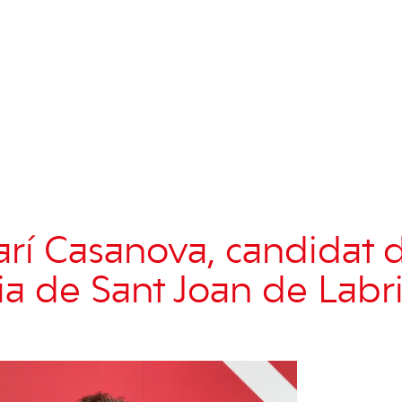
arí Casanova, candidat 
dia de Sant Joan de Labri