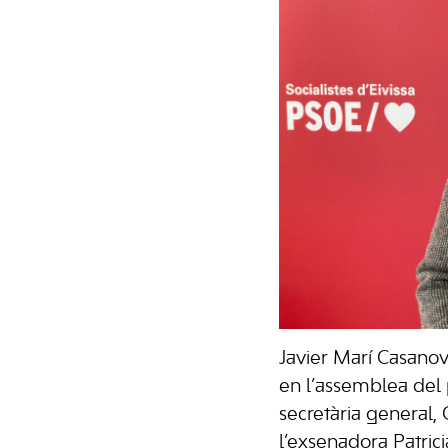
Javier Marí Casanova
en l’assemblea del
secretària general,
l’exsenadora Patrici