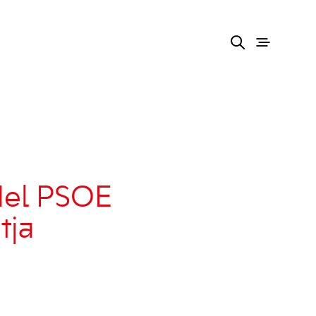
del PSOE
tja