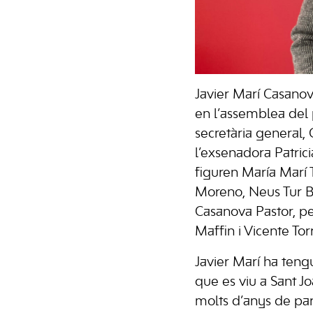
Javier Marí Casanova
en l’assemblea del
secretària general,
l’exsenadora Patrici
figuren María Marí 
Moreno, Neus Tur Bo
Casanova Pastor, pe
Maffin i Vicente Tor
Javier Marí ha tengu
que es viu a Sant Jo
molts d’anys de parà