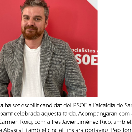
 ha set escollit candidat del PSOE a l’alcaldia de San
 partit celebrada aquesta tarda. Acompanyaran com
 Carmen Roig, com a tres Javier Jiménez Rico, amb el
a Abascal, i amb el cinc el fins ara portaveu, Pep Torr