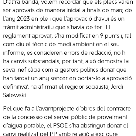
D’altra banda, volem recordar que els plecs varen
ser aprovats de manera inicial a finals de març de
l’any 2023 en ple i que l’aprovació d’avui és un
tràmit administratiu que s’havia de fer. ‘El
reglament aprovat, s’ha modificat en 9 punts i, tal
com diu el tècnic de medi ambient en el seu
informe, es consideren errors de redacció, no hi
ha canvis substancials, per tant, això demostra la
seva ineficàcia com a gestors polítics donat que
han tardat un any sencer en portar-lo a aprovació
definitiva’, ha afirmat el regidor socialista, Jordi
Salewski.
Pel que fa a l’avantprojecte d’obres del contracte
de la concessió del servei públic de proveïment
d’aigua potable, el PSOE s’ha abstingut donat el
canvi realitzat pel PP amb relació a excloure