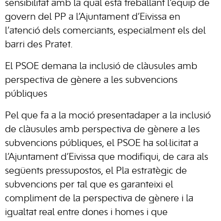
sensibilitat amb la qual està treballant l’equip de
govern del PP a l’Ajuntament d’Eivissa en
l’atenció dels comerciants, especialment els del
barri des Pratet.
El PSOE demana la inclusió de clàusules amb
perspectiva de gènere a les subvencions
públiques
Pel que fa a la moció presentadaper a la inclusió
de clàusules amb perspectiva de gènere a les
subvencions públiques, el PSOE ha sol·licitat a
l’Ajuntament d’Eivissa que modifiqui, de cara als
següents pressupostos, el Pla estratègic de
subvencions per tal que es garanteixi el
compliment de la perspectiva de gènere i la
igualtat real entre dones i homes i que