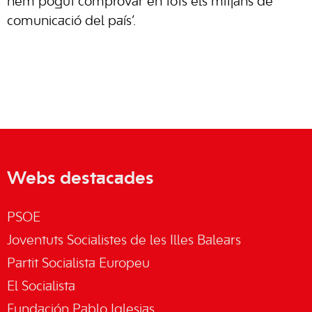
hem pogut comprovar en tots els mitjans de
comunicació del país’.
Webs destacades
PSOE
Joventuts Socialistes de les Illes Balears
Partit Socialista Europeu
El Socialista
Fundación Pablo Iglesias