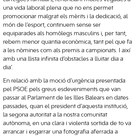
una vida laboral plena que no ens permet
promocionar malgrat els mèrits i la dedicació, al
món de l’esport, continuem sense ser
equiparades als homòlegs masculins i, per tant,
rebem menor quantia econòmica, tant pel que fa
a les nòmines com als premis a campionats. I així
amb una llista infinita d’obstacles a lluitar dia a
dia’.
En relació amb la moció d’urgència presentada
pel PSOE pels greus esdeveniments que van
passar al Parlament de les Illes Balears en dates
passades, quan el president d’aquesta institució,
la segona autoritat a la nostra comunitat
autònoma, en una clara i violenta sortida de to va
arrancar i esgarrar una fotografia aferrada a