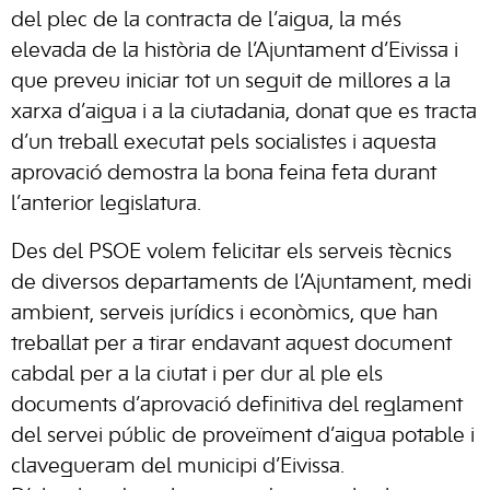
del plec de la contracta de l’aigua, la més
elevada de la història de l’Ajuntament d’Eivissa i
que preveu iniciar tot un seguit de millores a la
xarxa d’aigua i a la ciutadania, donat que es tracta
d’un treball executat pels socialistes i aquesta
aprovació demostra la bona feina feta durant
l’anterior legislatura.
Des del PSOE volem felicitar els serveis tècnics
de diversos departaments de l’Ajuntament, medi
ambient, serveis jurídics i econòmics, que han
treballat per a tirar endavant aquest document
cabdal per a la ciutat i per dur al ple els
documents d’aprovació definitiva del reglament
del servei públic de proveïment d’aigua potable i
clavegueram del municipi d’Eivissa.