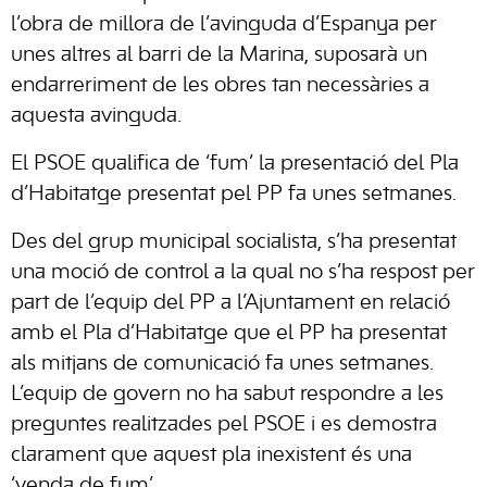
l’obra de millora de l’avinguda d’Espanya per
unes altres al barri de la Marina, suposarà un
endarreriment de les obres tan necessàries a
aquesta avinguda.
El PSOE qualifica de ‘fum’ la presentació del Pla
d’Habitatge presentat pel PP fa unes setmanes.
Des del grup municipal socialista, s’ha presentat
una moció de control a la qual no s’ha respost per
part de l’equip del PP a l’Ajuntament en relació
amb el Pla d’Habitatge que el PP ha presentat
als mitjans de comunicació fa unes setmanes.
L’equip de govern no ha sabut respondre a les
preguntes realitzades pel PSOE i es demostra
clarament que aquest pla inexistent és una
‘venda de fum’.