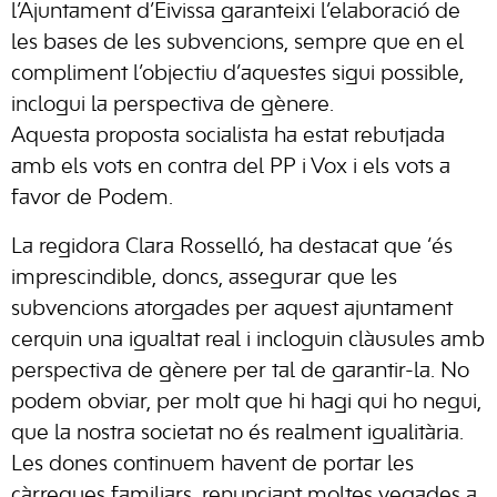
l’Ajuntament d’Eivissa garanteixi l’elaboració de
les bases de les subvencions, sempre que en el
compliment l’objectiu d’aquestes sigui possible,
inclogui la perspectiva de gènere.
Aquesta proposta socialista ha estat rebutjada
amb els vots en contra del PP i Vox i els vots a
favor de Podem.
La regidora Clara Rosselló, ha destacat que ‘és
imprescindible, doncs, assegurar que les
subvencions atorgades per aquest ajuntament
cerquin una igualtat real i incloguin clàusules amb
perspectiva de gènere per tal de garantir-la. No
podem obviar, per molt que hi hagi qui ho negui,
que la nostra societat no és realment igualitària.
Les dones continuem havent de portar les
càrregues familiars, renunciant moltes vegades a