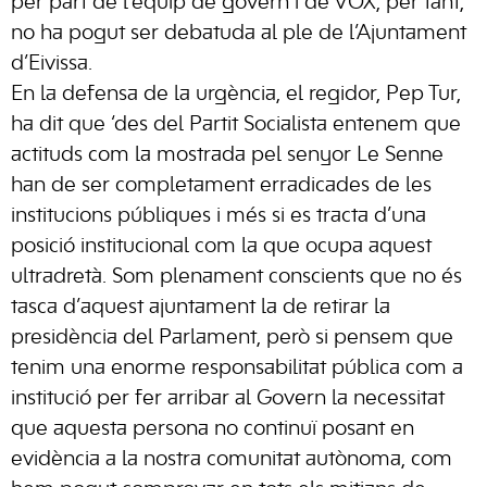
per part de l’equip de govern i de VOX, per tant,
no ha pogut ser debatuda al ple de l’Ajuntament
d’Eivissa.
En la defensa de la urgència, el regidor, Pep Tur,
ha dit que ‘des del Partit Socialista entenem que
actituds com la mostrada pel senyor Le Senne
han de ser completament erradicades de les
institucions públiques i més si es tracta d’una
posició institucional com la que ocupa aquest
ultradretà. Som plenament conscients que no és
tasca d’aquest ajuntament la de retirar la
presidència del Parlament, però si pensem que
tenim una enorme responsabilitat pública com a
institució per fer arribar al Govern la necessitat
que aquesta persona no continuï posant en
evidència a la nostra comunitat autònoma, com