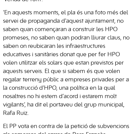
‘En aquests moments, el pla és una foto més del
servei de propaganda d’aquest ajuntament, no
saben quan començaran a construir les HPO
promeses, no saben quan podran lliurar claus, no
saben on reubicaran les infraestructures
educatives i sanitàries donat que per fer HPO
volen utilitzar els solars que estan previstos per
aquests serveis. El que si sabem és que volen
regalar terreny públic a empreses privades per a
la construcció d’HPO, una política en la qual
nosaltres no hi estem d’acord i estarem molt
vigilants’, ha dit el portaveu del grup municipal,
Rafa Ruiz.
El PP vota en contra de la petició de subvencions