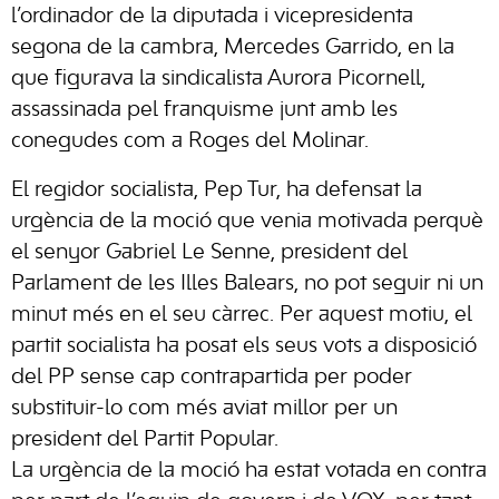
l’ordinador de la diputada i vicepresidenta
segona de la cambra, Mercedes Garrido, en la
que figurava la sindicalista Aurora Picornell,
assassinada pel franquisme junt amb les
conegudes com a Roges del Molinar.
El regidor socialista, Pep Tur, ha defensat la
urgència de la moció que venia motivada perquè
el senyor Gabriel Le Senne, president del
Parlament de les Illes Balears, no pot seguir ni un
minut més en el seu càrrec. Per aquest motiu, el
partit socialista ha posat els seus vots a disposició
del PP sense cap contrapartida per poder
substituir-lo com més aviat millor per un
president del Partit Popular.
La urgència de la moció ha estat votada en contra