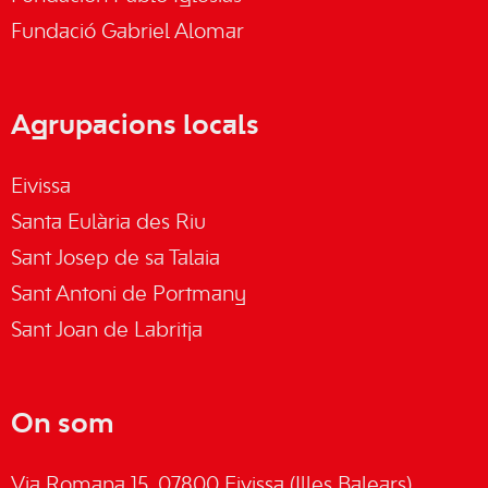
Fundació Gabriel Alomar
Agrupacions locals
Eivissa
Santa Eulària des Riu
Sant Josep de sa Talaia
Sant Antoni de Portmany
Sant Joan de Labritja
On som
Via Romana 15, 07800 Eivissa (Illes Balears)