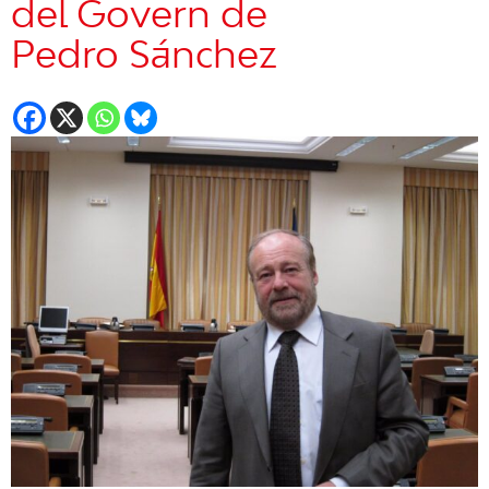
del Govern de
Pedro Sánchez