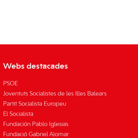
Webs destacades
PSOE
Joventuts Socialistes de les Illes Balears
Partit Socialista Europeu
El Socialista
Fundación Pablo Iglesias
Fundació Gabriel Alomar