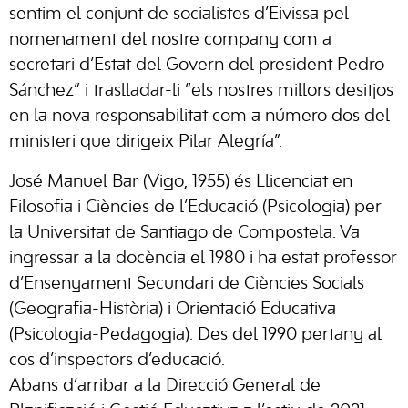
sentim el conjunt de socialistes d’Eivissa pel
nomenament del nostre company com a
secretari d’Estat del Govern del president Pedro
Sánchez” i traslladar-li “els nostres millors desitjos
en la nova responsabilitat com a número dos del
ministeri que dirigeix Pilar Alegría”.
José Manuel Bar (Vigo, 1955) és Llicenciat en
Filosofia i Ciències de l’Educació (Psicologia) per
la Universitat de Santiago de Compostela. Va
ingressar a la docència el 1980 i ha estat professor
d’Ensenyament Secundari de Ciències Socials
(Geografia-Història) i Orientació Educativa
(Psicologia-Pedagogia). Des del 1990 pertany al
cos d’inspectors d’educació.
Abans d’arribar a la Direcció General de