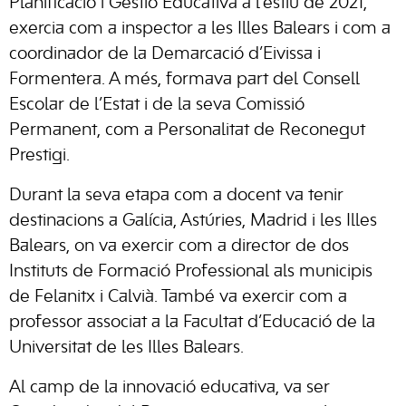
Planificació i Gestió Educativa a l’estiu de 2021,
exercia com a inspector a les Illes Balears i com a
coordinador de la Demarcació d’Eivissa i
Formentera. A més, formava part del Consell
Escolar de l’Estat i de la seva Comissió
Permanent, com a Personalitat de Reconegut
Prestigi.
Durant la seva etapa com a docent va tenir
destinacions a Galícia, Astúries, Madrid i les Illes
Balears, on va exercir com a director de dos
Instituts de Formació Professional als municipis
de Felanitx i Calvià. També va exercir com a
professor associat a la Facultat d’Educació de la
Universitat de les Illes Balears.
Al camp de la innovació educativa, va ser