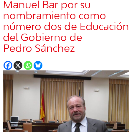
Manuel Bar por su
nombramiento como
número dos de Educación
del Gobierno de
Pedro Sánchez