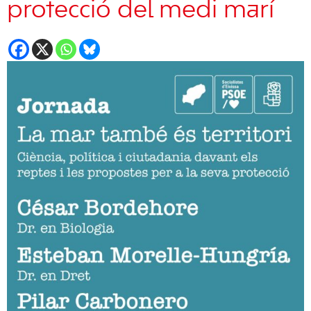
protecció del medi marí