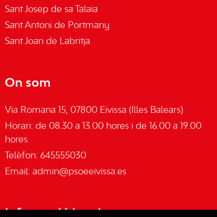
Sant Josep de sa Talaia
Sant Antoni de Portmany
Sant Joan de Labritja
On som
Via Romana 15, 07800 Eivissa (Illes Balears)
Horari: de 08.30 a 13.00 hores i de 16.00 a 19.00
hores.
Telèfon: 645555030
Email:
admin@psoeeivissa.es
Informació legal