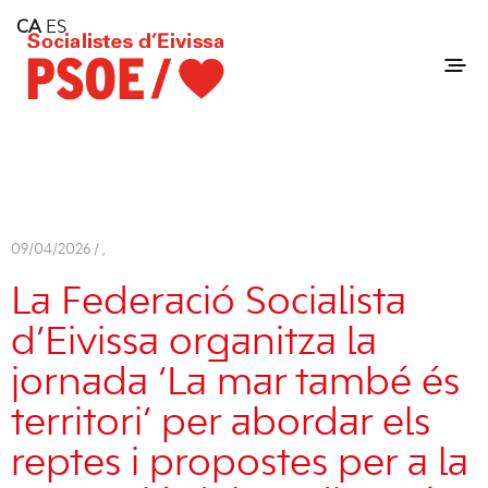
Home
CA
ES
Consell Insular d'Eivissa
Services
Contact
09/04/2026 /
,
La Federació Socialista
d’Eivissa organitza la
jornada ‘La mar també és
territori’ per abordar els
reptes i propostes per a la