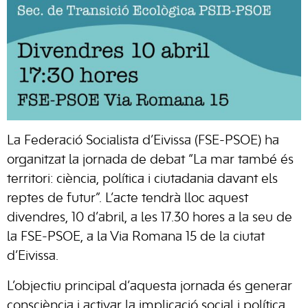
La Federació Socialista d’Eivissa (FSE-PSOE) ha
organitzat la jornada de debat “La mar també és
territori: ciència, política i ciutadania davant els
reptes de futur”. L’acte tendrà lloc aquest
divendres, 10 d’abril, a les 17.30 hores a la seu de
la FSE-PSOE, a la Via Romana 15 de la ciutat
d’Eivissa.
L’objectiu principal d’aquesta jornada és generar
consciència i activar la implicació social i política