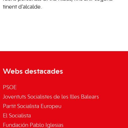
tinent d’alcalde.
Webs destacades
PSOE
Joventuts Socialistes de les Illes Balears
Partit Socialista Europeu
El Socialista
Fundación Pablo Iglesias