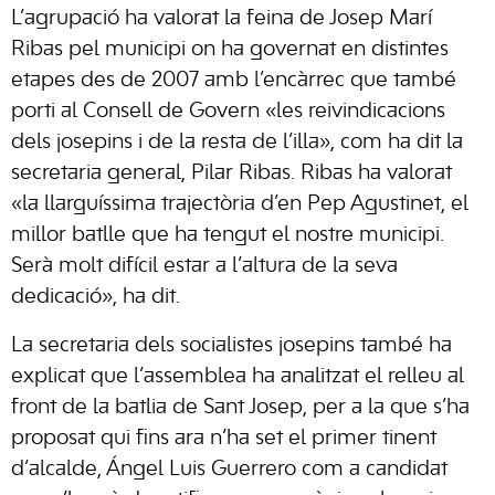
L’agrupació ha valorat la feina de Josep Marí
Ribas pel municipi on ha governat en distintes
etapes des de 2007 amb l’encàrrec que també
porti al Consell de Govern «les reivindicacions
dels josepins i de la resta de l’illa», com ha dit la
secretaria general, Pilar Ribas. Ribas ha valorat
«la llarguíssima trajectòria d’en Pep Agustinet, el
millor batlle que ha tengut el nostre municipi.
Serà molt difícil estar a l’altura de la seva
dedicació», ha dit.
La secretaria dels socialistes josepins també ha
explicat que l’assemblea ha analitzat el relleu al
front de la batlia de Sant Josep, per a la que s’ha
proposat qui fins ara n’ha set el primer tinent
d’alcalde, Ángel Luis Guerrero com a candidat