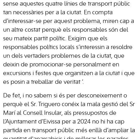
sense aquestes quatre línies de transport públic
tan necessàries per a la ciutat. En compta
d’interessar-se per aquest problema, miren cap a
un altre costat perquè els responsables són del
seu mateix partit polític. Exigim que els
responsables polítics locals s’interessin a resoldre
un dels vertaders problemes de la ciutat, que
deixin de promocionar-se personalment en
excursions i festes que organitzen a la ciutat i que
es posin a treballar de veritat ‘.
De fet, i no sabem si és per desconeixement o
perquè el Sr. Triguero conéix la mala gestió del Sr
Marí al Consell Insular, als pressupostos de
l’Ajuntament d’Eivissa per a 2024 no hi ha cap
partida en transport públic més enllà d’ampliar la