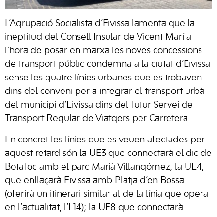
L’Agrupació Socialista d’Eivissa lamenta que la
ineptitud del Consell Insular de Vicent Marí a
l’hora de posar en marxa les noves concessions
de transport públic condemna a la ciutat d’Eivissa
sense les quatre línies urbanes que es trobaven
dins del conveni per a integrar el transport urbà
del municipi d’Eivissa dins del futur Servei de
Transport Regular de Viatgers per Carretera.
En concret les línies que es veuen afectades per
aquest retard són la UE3 que connectarà el dic de
Botafoc amb el parc Marià Villangómez; la UE4,
que enllaçarà Eivissa amb Platja d’en Bossa
(oferirà un itinerari similar al de la línia que opera
en l’actualitat, l’L14); la UE8 que connectarà