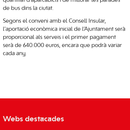
quantitat d’aparcabicis i de millorar les parades
de bus dins la ciutat.
Segons el conveni amb el Consell Insular,
l’aportació econòmica inicial de l’Ajuntament serà
proporcional als serveis i el primer pagament
serà de 640.000 euros, encara que podrà variar
cada any.
Webs destacades