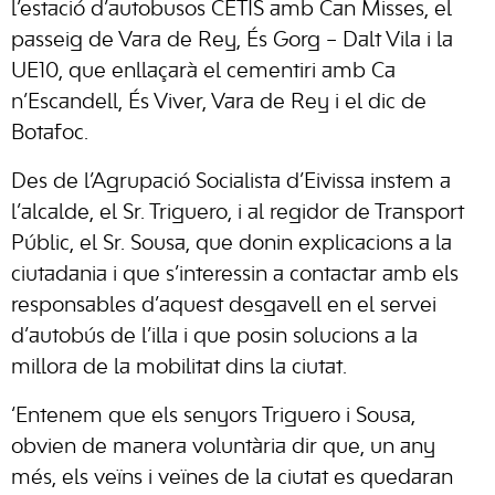
l’estació d’autobusos CETIS amb Can Misses, el
passeig de Vara de Rey, És Gorg – Dalt Vila i la
UE10, que enllaçarà el cementiri amb Ca
n’Escandell, És Viver, Vara de Rey i el dic de
Botafoc.
Des de l’Agrupació Socialista d’Eivissa instem a
l’alcalde, el Sr. Triguero, i al regidor de Transport
Públic, el Sr. Sousa, que donin explicacions a la
ciutadania i que s’interessin a contactar amb els
responsables d’aquest desgavell en el servei
d’autobús de l’illa i que posin solucions a la
millora de la mobilitat dins la ciutat.
‘Entenem que els senyors Triguero i Sousa,
obvien de manera voluntària dir que, un any
més, els veïns i veïnes de la ciutat es quedaran