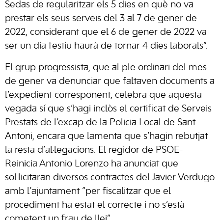
Sedas de regularitzar els 5 dies en què no va
prestar els seus serveis del 3 al 7 de gener de
2022, considerant que el 6 de gener de 2022 va
ser un dia festiu haurà de tornar 4 dies laborals”.
El grup progressista, que al ple ordinari del mes
de gener va denunciar que faltaven documents a
l’expedient corresponent, celebra que aquesta
vegada sí que s’hagi inclòs el certificat de Serveis
Prestats de l’excap de la Policia Local de Sant
Antoni, encara que lamenta que s’hagin rebutjat
la resta d’al·legacions. El regidor de PSOE-
Reinicia Antonio Lorenzo ha anunciat que
sol·licitaran diversos contractes del Javier Verdugo
amb l’ajuntament “per fiscalitzar que el
procediment ha estat el correcte i no s’està
cometent un frau de llei”.