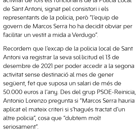
activitat de tots els funcionaris de la Policia Local
de Sant Antoni, signat pel consistori i els
representants de la policia, però “l’equip de
govern de Marcos Serra ho ha decidit obviar per
facilitar un vestit a mida a Verdugo”.
Recordem que l’excap de la policia local de Sant
Antoni va registrar la seva sol·licitud el 13 de
desembre de 2021 per poder accedir a la segona
activitat sense destinació al mes de gener
següent, fet que suposa un salari de més de
50.000 euros a l’any. Des del grup PSOE-Reinicia,
Antonio Lorenzo pregunta si “Marcos Serra hauria
aplicat el mateix criteri si s’hagués tractat d’un
altre policia”, cosa que “dubtem molt
seriosament”.