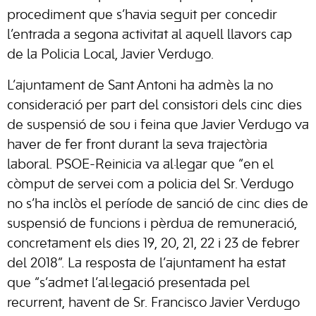
procediment que s’havia seguit per concedir
l’entrada a segona activitat al aquell llavors cap
de la Policia Local, Javier Verdugo.
L’ajuntament de Sant Antoni ha admès la no
consideració per part del consistori dels cinc dies
de suspensió de sou i feina que Javier Verdugo va
haver de fer front durant la seva trajectòria
laboral. PSOE-Reinicia va al·legar que “en el
còmput de servei com a policia del Sr. Verdugo
no s’ha inclòs el període de sanció de cinc dies de
suspensió de funcions i pèrdua de remuneració,
concretament els dies 19, 20, 21, 22 i 23 de febrer
del 2018”. La resposta de l’ajuntament ha estat
que “s’admet l’al·legació presentada pel
recurrent, havent de Sr. Francisco Javier Verdugo