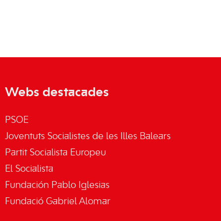
Webs destacades
PSOE
Joventuts Socialistes de les Illes Balears
Partit Socialista Europeu
El Socialista
Fundación Pablo Iglesias
Fundació Gabriel Alomar