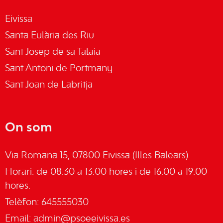
Eivissa
Santa Eulària des Riu
Sant Josep de sa Talaia
Sant Antoni de Portmany
Sant Joan de Labritja
On som
Via Romana 15, 07800 Eivissa (Illes Balears)
Horari: de 08.30 a 13.00 hores i de 16.00 a 19.00
hores.
Telèfon: 645555030
Email:
admin@psoeeivissa.es