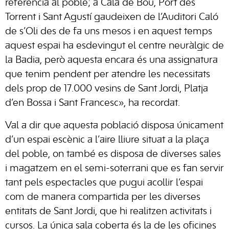
referència al poble; a Cala de Bou, Port des
Torrent i Sant Agustí gaudeixen de l’Auditori Caló
de s’Oli des de fa uns mesos i en aquest temps
aquest espai ha esdevingut el centre neuràlgic de
la Badia, però aquesta encara és una assignatura
que tenim pendent per atendre les necessitats
dels prop de 17.000 vesins de Sant Jordi, Platja
d’en Bossa i Sant Francesc», ha recordat.
Val a dir que aquesta població disposa únicament
d’un espai escènic a l’aire lliure situat a la plaça
del poble, on també es disposa de diverses sales
i magatzem en el semi-soterrani que es fan servir
tant pels espectacles que pugui acollir l’espai
com de manera compartida per les diverses
entitats de Sant Jordi, que hi realitzen activitats i
cursos. La única sala coberta és la de les oficines