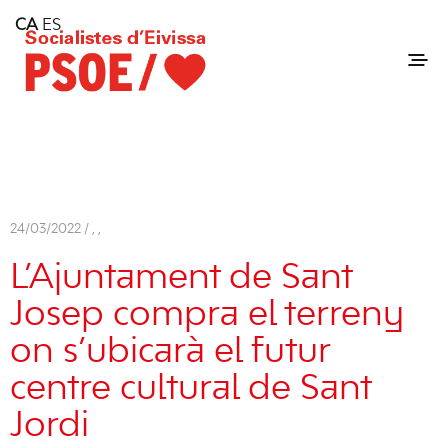
Home
CA
ES
Consell Insular d'Eivissa
Services
Contact
24/03/2022 /
,
,
L’Ajuntament de Sant
Josep compra el terreny
on s’ubicarà el futur
centre cultural de Sant
Jordi