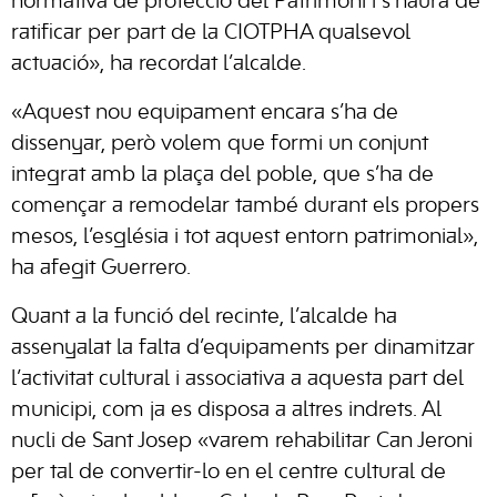
normativa de protecció del Patrimoni i s’haurà de
ratificar per part de la CIOTPHA qualsevol
actuació», ha recordat l’alcalde.
«Aquest nou equipament encara s’ha de
dissenyar, però volem que formi un conjunt
integrat amb la plaça del poble, que s’ha de
començar a remodelar també durant els propers
mesos, l’església i tot aquest entorn patrimonial»,
ha afegit Guerrero.
Quant a la funció del recinte, l’alcalde ha
assenyalat la falta d’equipaments per dinamitzar
l’activitat cultural i associativa a aquesta part del
municipi, com ja es disposa a altres indrets. Al
nucli de Sant Josep «varem rehabilitar Can Jeroni
per tal de convertir-lo en el centre cultural de