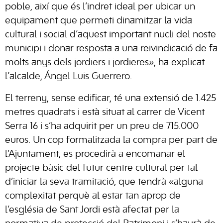
poble, així que és l’indret ideal per ubicar un
equipament que permeti dinamitzar la vida
cultural i social d’aquest important nucli del noste
municipi i donar resposta a una reivindicació de fa
molts anys dels jordiers i jordieres», ha explicat
l’alcalde, Ángel Luis Guerrero.
El terreny, sense edificar, té una extensió de 1.425
metres quadrats i està situat al carrer de Vicent
Serra 16 i s’ha adquirit per un preu de 715.000
euros. Un cop formalitzada la compra per part de
l’Ajuntament, es procedirà a encomanar el
projecte bàsic del futur centre cultural per tal
d’iniciar la seva tramitació, que tendrà «alguna
complexitat perquè al estar tan aprop de
l’església de Sant Jordi està afectat per la