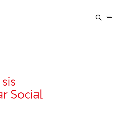
sis
r Social