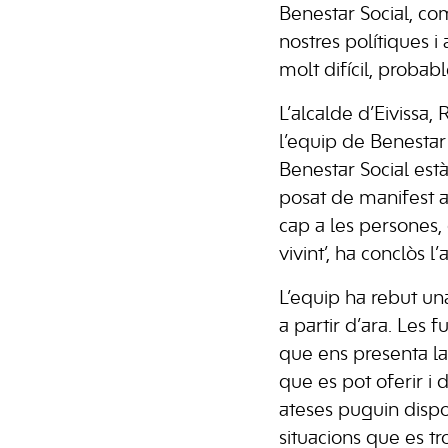
Benestar Social, co
nostres polítiques 
molt difícil, probab
L’alcalde d’Eivissa, 
l’equip de Benestar
Benestar Social est
posat de manifest a
cap a les persones
vivint’, ha conclòs l’
L’equip ha rebut una
a partir d’ara. Les 
que ens presenta la 
que es pot oferir i 
ateses puguin dispo
situacions que es tr