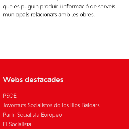
que es puguin produir i informació de serveis
municipals relacionats amb les obres.
Webs destacades
PSOE
Joventuts Socialistes de les Illes Balears
Partit Socialista Europeu
El Socialista