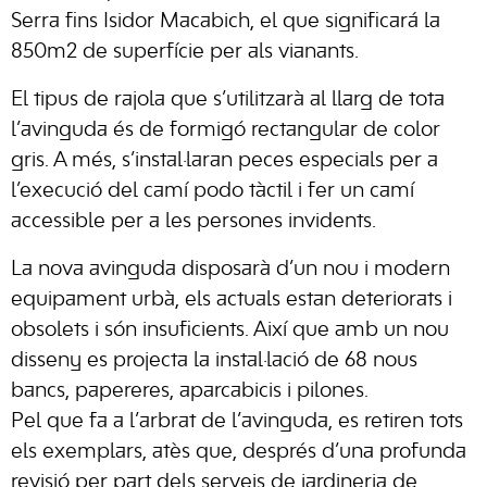
Serra fins Isidor Macabich, el que significará la
850m2 de superfície per als vianants.
El tipus de rajola que s’utilitzarà al llarg de tota
l’avinguda és de formigó rectangular de color
gris. A més, s’instal·laran peces especials per a
l’execució del camí podo tàctil i fer un camí
accessible per a les persones invidents.
La nova avinguda disposarà d’un nou i modern
equipament urbà, els actuals estan deteriorats i
obsolets i són insuficients. Així que amb un nou
disseny es projecta la instal·lació de 68 nous
bancs, papereres, aparcabicis i pilones.
Pel que fa a l’arbrat de l’avinguda, es retiren tots
els exemplars, atès que, després d’una profunda
revisió per part dels serveis de jardineria de