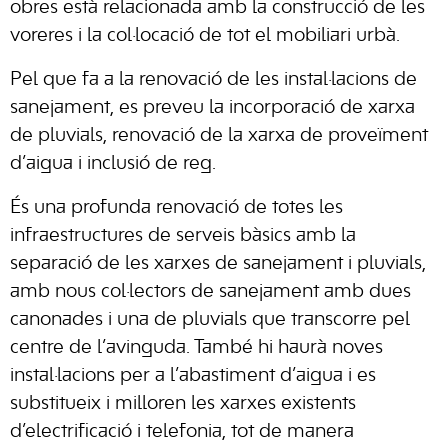
obres està relacionada amb la construcció de les
voreres i la col·locació de tot el mobiliari urbà.
Pel que fa a la renovació de les instal·lacions de
sanejament, es preveu la incorporació de xarxa
de pluvials, renovació de la xarxa de proveïment
d’aigua i inclusió de reg.
És una profunda renovació de totes les
infraestructures de serveis bàsics amb la
separació de les xarxes de sanejament i pluvials,
amb nous col·lectors de sanejament amb dues
canonades i una de pluvials que transcorre pel
centre de l’avinguda. També hi haurà noves
instal·lacions per a l’abastiment d’aigua i es
substitueix i milloren les xarxes existents
d’electrificació i telefonia, tot de manera