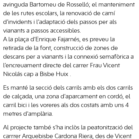
avinguda Bartomeu de Rosselló; el manteniment
de les rutes escolars, la renovació de camí
d’invidents i l’adaptació dels passos per als
vianants a passos accessibles.
A la plaça d’Enrique Fajarnés, es preveu la
retirada de la font, construcció de zones de
descans per a vianants i la connexió semafòrica a
l’encreuament directe del carrer Frau Vicent
Nicolás cap a Bisbe Huix .
Es manté la secció dels carrils amb els dos carrils
de calçada, una zona d’aparcament en cordó, el
carril bici i les voreres als dos costats amb uns 4
metres d’amplària.
Al projecte també s’ha inclòs la peatonització del
carrrer Arquebisbe Cardona Riera, des de Vicent