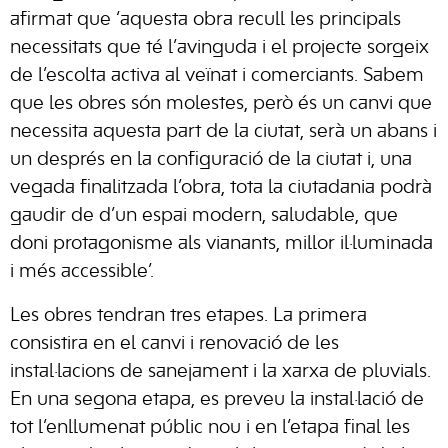
afirmat que ‘aquesta obra recull les principals
necessitats que té l’avinguda i el projecte sorgeix
de l’escolta activa al veïnat i comerciants. Sabem
que les obres són molestes, però és un canvi que
necessita aquesta part de la ciutat, serà un abans i
un després en la configuració de la ciutat i, una
vegada finalitzada l’obra, tota la ciutadania podrà
gaudir de d’un espai modern, saludable, que
doni protagonisme als vianants, millor il·luminada
i més accessible’.
Les obres tendran tres etapes. La primera
consistira en el canvi i renovació de les
instal·lacions de sanejament i la xarxa de pluvials.
En una segona etapa, es preveu la instal·lació de
tot l’enllumenat públic nou i en l’etapa final les