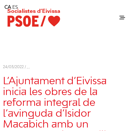
Home
CA
ES
Consell Insular d'Eivissa
Services
Contact
24/03/2022 /
,
,
L’Ajuntament d’Eivissa
inicia les obres de la
reforma integral de
l’avinguda d’Isidor
Macabich amb un