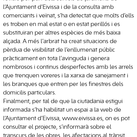
l’Ajuntament d’Eivissa i de la consulta amb
comerciants i veïnat, s’ha detectat que molts d’ells
es troben en mal estat o en estat perillós i es
substituiran per altres espècies de més baixa
alçada. A més l’arbrat ha creat situacions de
pèrdua de visibilitat de l’enllumenat públic
pràcticament en tota l’avinguda i genera
nombrosos i continus desperfectes amb les arrels
que trenquen voreres i la xarxa de sanejament i
les branques que entren per les finestres dels
domicilis particulars.
Finalment, per tal de que la ciutadania estigui
informada s’ha habilitat un espai a la web de
l’Ajuntament d’Eivissa, www.eivissa.es, on es pot
consultar el projecte, s’informarà sobre el
transcurs de les obres, les afectacions al trànsit