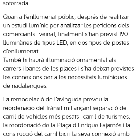
soterrada.
Quan a l’enllumenat públic, després de realitzar
un estudi lumínic per analitzar les peticions dels
comerciants i veïnat, finalment s’han previst 190
lluminàries de tipus LED, en dos tipus de postes
d’enllumenat.
També hi haurà il·luminació ornamental als
carrers i bancs de les places i s’ha deixat previstes
les connexions per a les necessitats lumíniques
de nadalenques.
La remodelació de l’avinguda preveu la
reordenació del trànsit mitjançant separació de
carril de vehicles més pesats i carril de turismes,
la reordenació de la Plaça d’Enrique Fajarnés i la
construcció del carril bici i la seva connexió amb