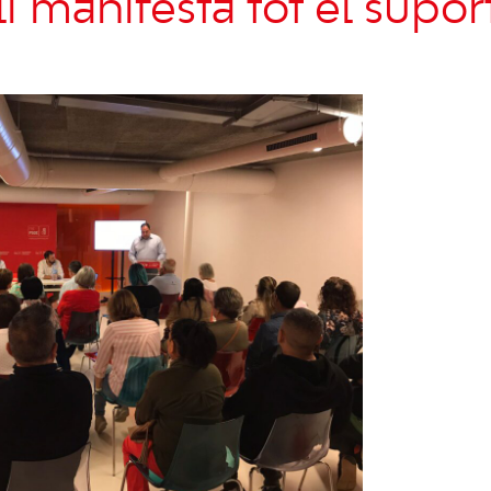
 li manifesta tot el supor