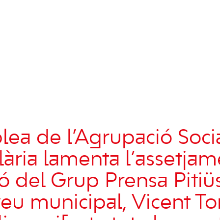
lea de l’Agrupació Socia
ària lamenta l’assetjam
ó del Grup Prensa Pitiü
veu municipal, Vicent To