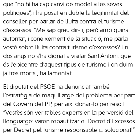
que “no hi ha cap canvi de model a les seves
polítiques”, i ha posat en dubte la legitimitat del
conseller per parlar de lluita contra el turisme
d’excessos: “Me sap greu dir-li, però amb quina
autoritat, i coneixement de la situació, me parla
vostè sobre lluita contra turisme d’excessos? En
dos anys no s’ha dignat a visitar Sant Antoni, que
és l’epicentre d’aquest tipus de turisme i on duim
ja tres morts”, ha lamentat.
El diputat del PSOE ha denunciat també
l’estratègia de maquillatge del problema per part
del Govern del PP, per així donar-lo per resolt:
“Vostès són veritables experts en la perversió del
llenguatge: varen rebautitzar el Decret d’Excessos
per Decret pel turisme responsable i… solucionat!”