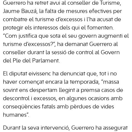
Guerrero ha retret avui al conseller de Turisme,
Jaume Bauzá, la falta de mesures efectives per
combatre el turisme d’excessos i l’ha acusat de
protegir els interessos dels qui el fomenten.
“Com justifica que sota el seu govern augmenti el
turisme d’excessos?”, ha demanat Guerrero al
conseller durant la sessió de control al Govern
del Ple del Parlament.
El diputat eivissenc ha denunciat que, tot i no
haver començat encara la temporada, “massa
sovint ens despertam llegint a premsa casos de
descontrol i excessos, en algunes ocasions amb
conseqüències fatals amb pèrdues de vides
humanes”.
Durant la seva intervenció, Guerrero ha assegurat