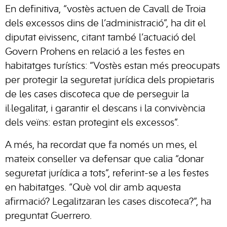
En definitiva, “vostès actuen de Cavall de Troia
dels excessos dins de l’administració”, ha dit el
diputat eivissenc, citant també l’actuació del
Govern Prohens en relació a les festes en
habitatges turístics: “Vostès estan més preocupats
per protegir la seguretat jurídica dels propietaris
de les cases discoteca que de perseguir la
il·legalitat, i garantir el descans i la convivència
dels veïns: estan protegint els excessos”.
A més, ha recordat que fa només un mes, el
mateix conseller va defensar que calia “donar
seguretat jurídica a tots”, referint-se a les festes
en habitatges. “Què vol dir amb aquesta
afirmació? Legalitzaran les cases discoteca?”, ha
preguntat Guerrero.