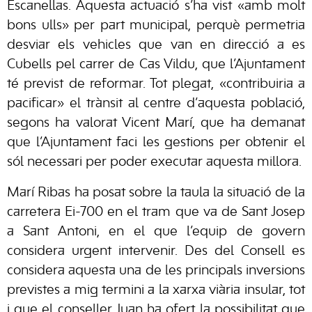
Escanellas. Aquesta actuació s’ha vist «amb molt
bons ulls» per part municipal, perquè permetria
desviar els vehicles que van en direcció a es
Cubells pel carrer de Cas Vildu, que l’Ajuntament
té previst de reformar. Tot plegat, «contribuiria a
pacificar» el trànsit al centre d’aquesta població,
segons ha valorat Vicent Marí, que ha demanat
que l’Ajuntament faci les gestions per obtenir el
sól necessari per poder executar aquesta millora.
Marí Ribas ha posat sobre la taula la situació de la
carretera Ei-700 en el tram que va de Sant Josep
a Sant Antoni, en el que l’equip de govern
considera urgent intervenir. Des del Consell es
considera aquesta una de les principals inversions
previstes a mig termini a la xarxa viària insular, tot
i que el conseller Juan ha ofert la possibilitat que