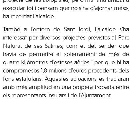
projecte de les autopistes, però mai s’ha arribat a
executar tot i pensam que no s’ha d’ajornar més»,
ha recordat l’alcalde.
També a l’entorn de Sant Jordi, l’alcalde s’ha
interessat per diversos projectes previstos al Parc
Natural de ses Salines, com el del sender que
havia de permetre el soterrament de més de
quatre kilòmetres d’esteses aèries i per que hi ha
compromesos 1,8 milions d’euros procedents dels
fons estatutaris. Aquestes actuacions es tractaran
amb més amplitud en una propera trobada entre
els representants insulars i de l’Ajuntament.