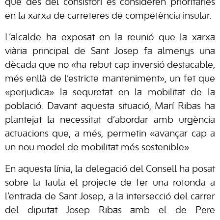
que des del consistori es consideren prioritàries
en la xarxa de carreteres de competència insular.
L’alcalde ha exposat en la reunió que la xarxa
viària principal de Sant Josep fa almenys una
dècada que no «ha rebut cap inversió destacable,
més enllà de l’estricte manteniment», un fet que
«perjudica» la seguretat en la mobilitat de la
població. Davant aquesta situació, Marí Ribas ha
plantejat la necessitat d’abordar amb urgència
actuacions que, a més, permetin «avançar cap a
un nou model de mobilitat més sostenible».
En aquesta línia, la delegació del Consell ha posat
sobre la taula el projecte de fer una rotonda a
l’entrada de Sant Josep, a la intersecció del carrer
del diputat Josep Ribas amb el de Pere