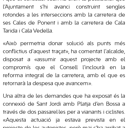
l’Ajuntament s’hi avanci construint sengles
rotondes a les interseccions amb la carretera de
ses Cales de Ponent i amb la carretera de Cala
Tarida i Cala Vedella.
«Això permetria donar solució als punts més
conflictius d’aquest traçat», ha comentat l’alcalde,
disposat a «assumir aquest projecte amb el
compromís que el Consell l’inclourà en la
reforma integral de la carretera, amb el que es
retornarà la despesa que avancem».
Una altra de les demandes que ha exposat és la
connexió de Sant Jordi amb Platja d’en Bossa a
través de dos passarel·les per a vianants i ciclistes.
«Aquesta actuació ja estava prevista en el