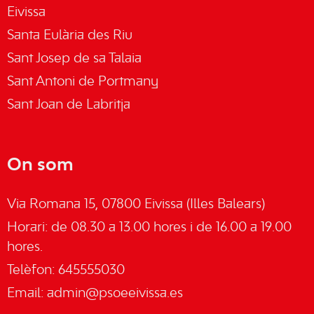
Eivissa
Santa Eulària des Riu
Sant Josep de sa Talaia
Sant Antoni de Portmany
Sant Joan de Labritja
On som
Via Romana 15, 07800 Eivissa (Illes Balears)
Horari: de 08.30 a 13.00 hores i de 16.00 a 19.00
hores.
Telèfon: 645555030
Email:
admin@psoeeivissa.es