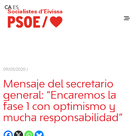
Home
CA
ES
Consell Insular d'Eivissa
Services
Contact
09/05/2020 /
Mensaje del secretario
general: “Encaremos la
fase 1 con optimismo y
mucha responsabilidad”