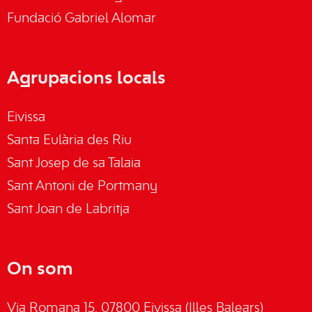
Fundació Gabriel Alomar
Agrupacions locals
Eivissa
Santa Eulària des Riu
Sant Josep de sa Talaia
Sant Antoni de Portmany
Sant Joan de Labritja
On som
Via Romana 15, 07800 Eivissa (Illes Balears)