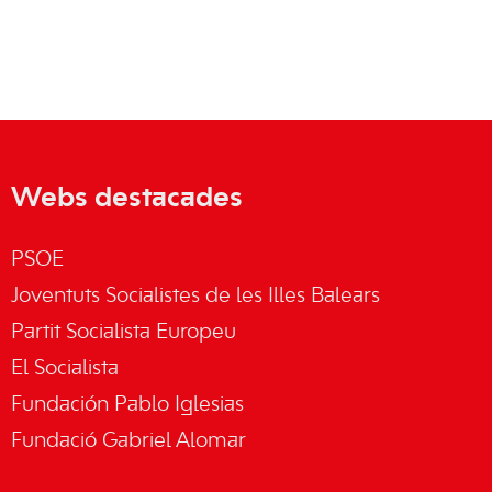
Webs destacades
PSOE
Joventuts Socialistes de les Illes Balears
Partit Socialista Europeu
El Socialista
Fundación Pablo Iglesias
Fundació Gabriel Alomar