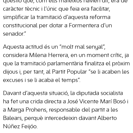
qüestió que, com ells mateixos havien dit, era de
caràcter tècnic i l’únic que feia era facilitar,
simplificar la tramitació d’aquesta reforma
constitucional per dotar a Formentera d’un
senador.”
Aquesta actitud és un “molt mal senyal”,
considera Milena Herrera, en un moment crític, ja
que la tramitació parlamentària finalitza el pròxim
dijous i, per tant, al Partit Popular “se li acaben les
excuses i se li acaba el temps”.
Davant d’aquesta situació, la diputada socialista
ha fet una crida directa a José Vicente Marí Bosó i
a Marga Prohens, responsable del partit a les
Balears, perquè intercedeixin davant Alberto
Núñez Feijóo.