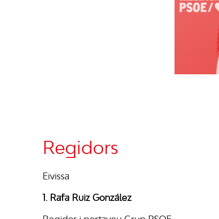
Regidors
Eivissa
1. Rafa Ruiz González