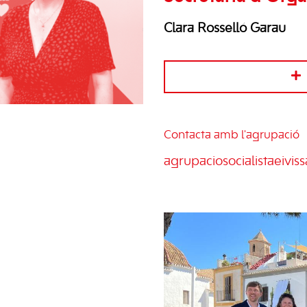
Clara Rosselló Garau
Contacta amb l'agrupació
agrupaciosocialistaeivi