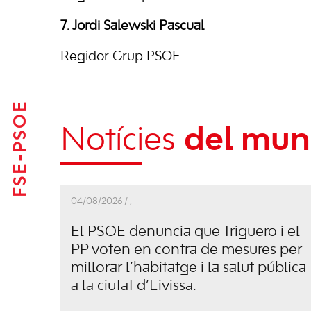
7. Jordi Salewski Pascual
Regidor Grup PSOE
FSE-PSOE
Notícies
del muni
04/08/2026 /
,
El PSOE denuncia que Triguero i el
PP voten en contra de mesures per
millorar l’habitatge i la salut pública
a la ciutat d’Eivissa.