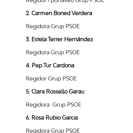
Regidor i portaveu Grup PSOE
2. Carmen Boned Verdera
Regidora Grup PSOE
3. Estela Terrer Hernández
Regidora Grup PSOE
4. Pep Tur Cardona
Regidor Grup PSOE
5.
Clara Rosselló Garau
Regidora Grup PSOE
6. Rosa Rubio García
Regidora Grup PSOE