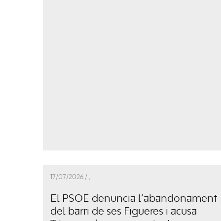
17/07/2026 /
,
El PSOE denuncia l’abandonament
del barri de ses Figueres i acusa