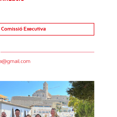
Comissió Executiva
ssa@gmail.com