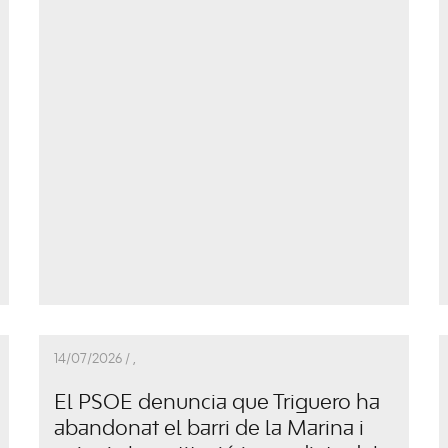
14/07/2026 /
,
El PSOE denuncia que Triguero ha
abandonat el barri de la Marina i