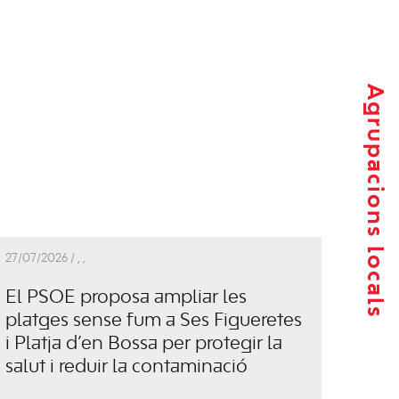
Agrupacions locals
27/07/2026 /
,
,
El PSOE proposa ampliar les
platges sense fum a Ses Figueretes
i Platja d’en Bossa per protegir la
salut i reduir la contaminació