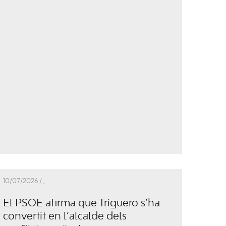
10/07/2026 /
,
El PSOE afirma que Triguero s’ha
convertit en l’alcalde dels