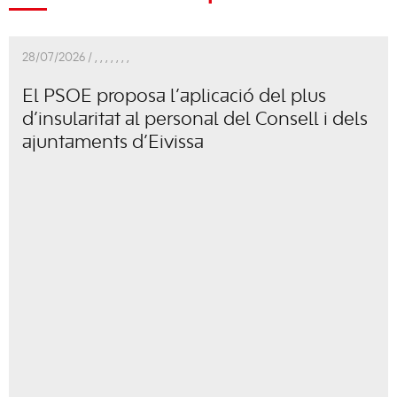
28/07/2026 /
,
,
,
,
,
,
,
El PSOE proposa l’aplicació del plus
d’insularitat al personal del Consell i dels
ajuntaments d’Eivissa