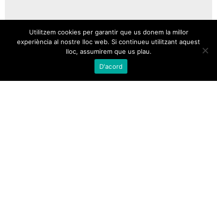
Utilitzem cookies per garantir que us donem la millor
experiència al nostre lloc web. Si continueu utilitzant aquest
lloc, assumirem que us plau.
D'acord