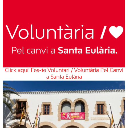
Click aquí: Fes-te Voluntari / Voluntària Pel Canvi
a Santa Eulària