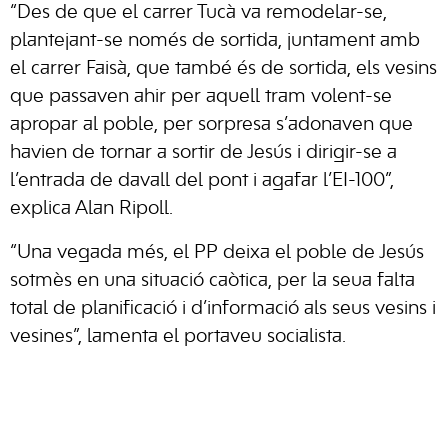
“Des de que el carrer Tucà va remodelar-se,
plantejant-se només de sortida, juntament amb
el carrer Faisà, que també és de sortida, els vesins
que passaven ahir per aquell tram volent-se
apropar al poble, per sorpresa s’adonaven que
havien de tornar a sortir de Jesús i dirigir-se a
l’entrada de davall del pont i agafar l’EI-100”,
explica Alan Ripoll.
“Una vegada més, el PP deixa el poble de Jesús
sotmès en una situació caòtica, per la seua falta
total de planificació i d’informació als seus vesins i
vesines”, lamenta el portaveu socialista.