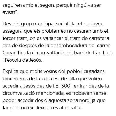
seguiren amb el segon, perquè ningú va ser
avisat”.
Des del grup municipal socialista, el portaveu
assegura que els problemes no cesaren amb el
tercer tram, on es va tancar el tram de carretera
des de després de la desembocadura del carrer
Canari fins la circumval·lació del barri de Can Lluís
i l’escola de Jesús.
Explica que molts vesins del poble i ciutadans
procedents de la zona est de l’illa que volien
accedir a Jesús des de l’EI-300 i entrar des de la
circumval·lació mencionada, es trobaven sense
poder accedir des d’aquesta zona nord, ja que
tampoc no existeix accés alternatiu.