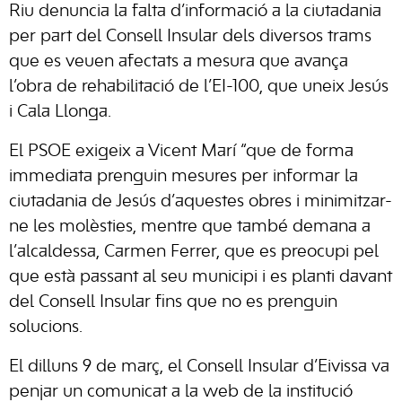
Riu denuncia la falta d’informació a la ciutadania
per part del Consell Insular dels diversos trams
que es veuen afectats a mesura que avança
l’obra de rehabilitació de l’EI-100, que uneix Jesús
i Cala Llonga.
El PSOE exigeix a Vicent Marí “que de forma
immediata prenguin mesures per informar la
ciutadania de Jesús d’aquestes obres i minimitzar-
ne les molèsties, mentre que també demana a
l’alcaldessa, Carmen Ferrer, que es preocupi pel
que està passant al seu municipi i es planti davant
del Consell Insular fins que no es prenguin
solucions.
El dilluns 9 de març, el Consell Insular d’Eivissa va
penjar un comunicat a la web de la institució