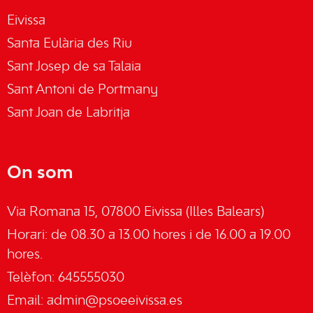
Eivissa
Santa Eulària des Riu
Sant Josep de sa Talaia
Sant Antoni de Portmany
Sant Joan de Labritja
On som
Via Romana 15, 07800 Eivissa (Illes Balears)
Horari: de 08.30 a 13.00 hores i de 16.00 a 19.00
hores.
Telèfon: 645555030
Email:
admin@psoeeivissa.es