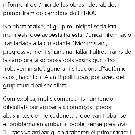
informant de l’inici de les obres i del tall del
primer tram de carretera de l’EI-100.
No obstant això, el grup municipal socialista
manifesta que aquesta ha estat l’única informació
traslladada a la ciutadania. “Mentrestant,
progressivament s’han anat tallant altres trams de
la carretera, a sorpresa dels vesins que s’ho
trobaven in situ”, generant situacions d’“autèntic
caos”, ha criticat Alan Ripoll Ribas, portaveu del
grup municipal socialista.
Com explica, molts comerciants han tengut
dificultats per arribar als comerços i poder
abastir-los de mercaderies, ja que van trobar-se
el problema en arribar al poble, sense previ avís.
“El caos va arribar quan acabaren el primer tram i