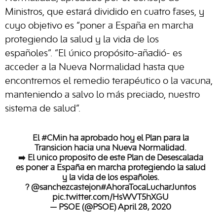
Ministros, que estará dividido en cuatro fases, y
cuyo objetivo es “poner a España en marcha
protegiendo la salud y la vida de los
españoles”. “El único propósito-añadió- es
acceder a la Nueva Normalidad hasta que
encontremos el remedio terapéutico o la vacuna,
manteniendo a salvo lo más preciado, nuestro
sistema de salud”.
El
#CMin
ha aprobado hoy el Plan para la
Transición hacia una Nueva Normalidad.
➡️ El único propósito de este Plan de Desescalada
es poner a España en marcha protegiendo la salud
y la vida de los españoles.
?️
@sanchezcastejon
#AhoraTocaLucharJuntos
pic.twitter.com/HsWVT5hXGU
— PSOE (@PSOE)
April 28, 2020