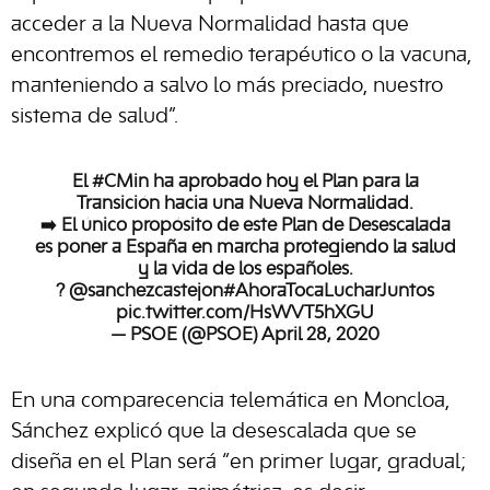
acceder a la Nueva Normalidad hasta que
encontremos el remedio terapéutico o la vacuna,
manteniendo a salvo lo más preciado, nuestro
sistema de salud”.
El
#CMin
ha aprobado hoy el Plan para la
Transición hacia una Nueva Normalidad.
➡️ El único propósito de este Plan de Desescalada
es poner a España en marcha protegiendo la salud
y la vida de los españoles.
?️
@sanchezcastejon
#AhoraTocaLucharJuntos
pic.twitter.com/HsWVT5hXGU
— PSOE (@PSOE)
April 28, 2020
En una comparecencia telemática en Moncloa,
Sánchez explicó que la desescalada que se
diseña en el Plan será “en primer lugar, gradual;