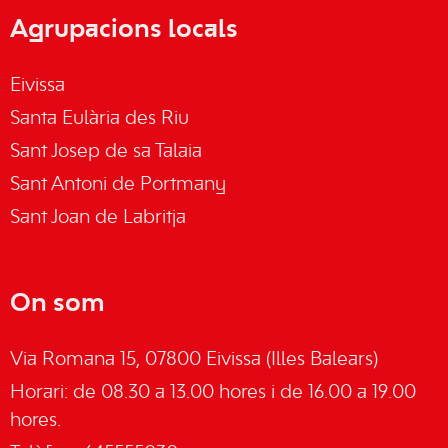
Agrupacions locals
Eivissa
Santa Eulària des Riu
Sant Josep de sa Talaia
Sant Antoni de Portmany
Sant Joan de Labritja
On som
Via Romana 15, 07800 Eivissa (Illes Balears)
Horari: de 08.30 a 13.00 hores i de 16.00 a 19.00
hores.