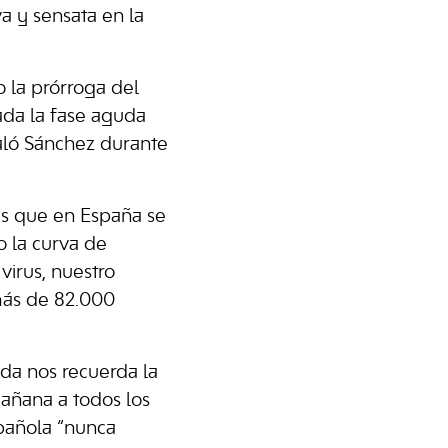
a y sensata en la
 la prórroga del
ada la fase aguda
ñaló Sánchez durante
as que en España se
 la curva de
virus, nuestro
 más de 82.000
da nos recuerda la
añana a todos los
spañola “nunca