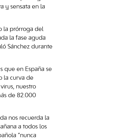
a y sensata en la
 la prórroga del
ada la fase aguda
ñaló Sánchez durante
as que en España se
 la curva de
virus, nuestro
 más de 82.000
da nos recuerda la
añana a todos los
spañola “nunca