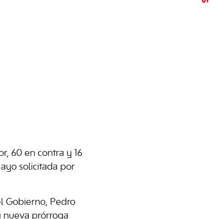
r, 60 en contra y 16
ayo solicitada por
el Gobierno, Pedro
a nueva prórroga