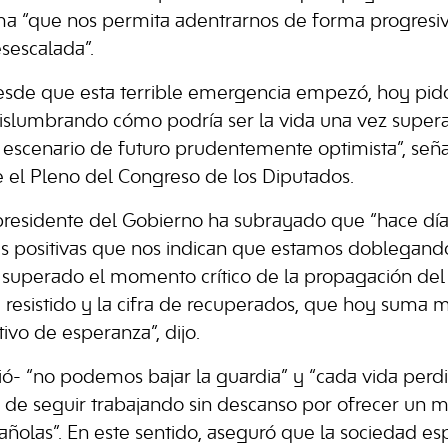
ma “que nos permita adentrarnos de forma progresiv
esescalada”.
esde que esta terrible emergencia empezó, hoy pido
islumbrando cómo podría ser la vida una vez super
 un escenario de futuro prudentemente optimista”, se
e el Pleno del Congreso de los Diputados.
l presidente del Gobierno ha subrayado que “hace dí
s positivas que nos indican que estamos doblegando
superado el momento crítico de la propagación del 
 resistido y la cifra de recuperados, que hoy suma
ivo de esperanza”, dijo.
ó- “no podemos bajar la guardia” y “cada vida perdi
 de seguir trabajando sin descanso por ofrecer un m
añolas”. En este sentido, aseguró que la sociedad e