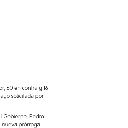
r, 60 en contra y 16
ayo solicitada por
el Gobierno, Pedro
a nueva prórroga