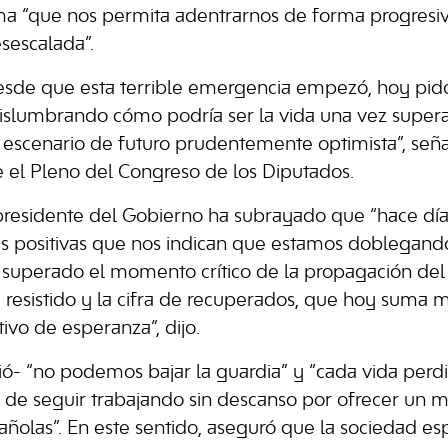
ma “que nos permita adentrarnos de forma progresiv
esescalada”.
esde que esta terrible emergencia empezó, hoy pido
islumbrando cómo podría ser la vida una vez super
 un escenario de futuro prudentemente optimista”, se
e el Pleno del Congreso de los Diputados.
l presidente del Gobierno ha subrayado que “hace dí
s positivas que nos indican que estamos doblegando
superado el momento crítico de la propagación del 
 resistido y la cifra de recuperados, que hoy suma
ivo de esperanza”, dijo.
ó- “no podemos bajar la guardia” y “cada vida perdi
 de seguir trabajando sin descanso por ofrecer un m
añolas”. En este sentido, aseguró que la sociedad e