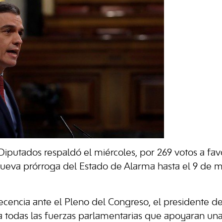
Diputados respaldó el miércoles, por 269 votos a favo
ueva prórroga del Estado de Alarma hasta el 9 de m
cencia ante el Pleno del Congreso, el presidente d
 a todas las fuerzas parlamentarias que apoyaran un