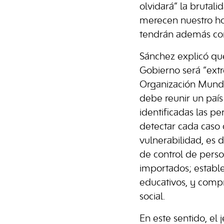
olvidará” la brutalid
merecen nuestro ho
tendrán además con
Sánchez explicó qu
Gobierno será “ext
Organización Mundi
debe reunir un país
identificadas las p
detectar cada caso 
vulnerabilidad, es 
de control de perso
importados; estable
educativos, y compr
social.
En este sentido, el