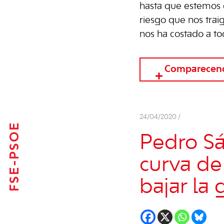
hasta que estemos 
riesgo que nos trai
nos ha costado a tod
Comparecenci
24/04/2020 /
FSE-PSOE
Pedro Sá
curva de
bajar la 