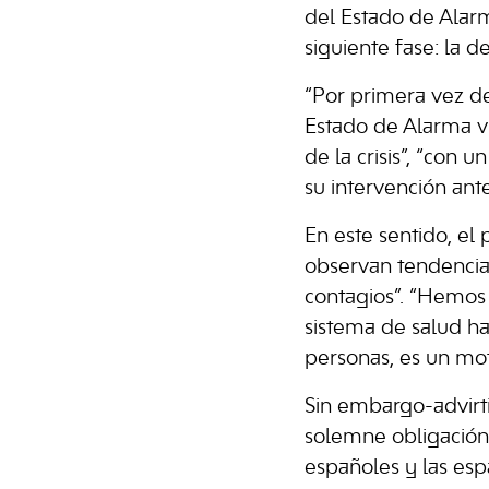
del Estado de Alar
siguiente fase: la d
“Por primera vez d
Estado de Alarma v
de la crisis”, “con
su intervención ant
En este sentido, e
observan tendencia
contagios”. “Hemos 
sistema de salud ha
personas, es un mot
Sin embargo-advirti
solemne obligación
españoles y las esp