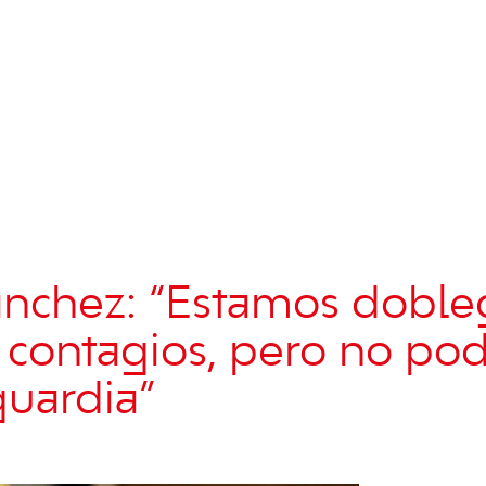
nchez: “Estamos doble
 contagios, pero no p
guardia”