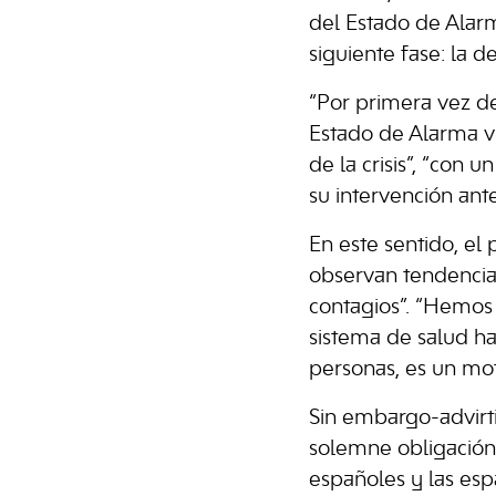
del Estado de Alar
siguiente fase: la d
“Por primera vez d
Estado de Alarma v
de la crisis”, “con
su intervención ant
En este sentido, e
observan tendencia
contagios”. “Hemos 
sistema de salud ha
personas, es un mot
Sin embargo-advirti
solemne obligación
españoles y las esp