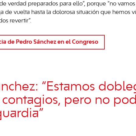
de verdad preparados para ello”, porque “no vamos 
ga de vuelta hasta la dolorosa situación que hemos v
os revertir”.
a de Pedro Sánchez en el Congreso
nchez: “Estamos doble
 contagios, pero no p
guardia”