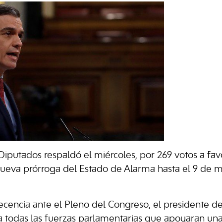
Diputados respaldó el miércoles, por 269 votos a favo
ueva prórroga del Estado de Alarma hasta el 9 de m
cencia ante el Pleno del Congreso, el presidente d
 a todas las fuerzas parlamentarias que apoyaran un