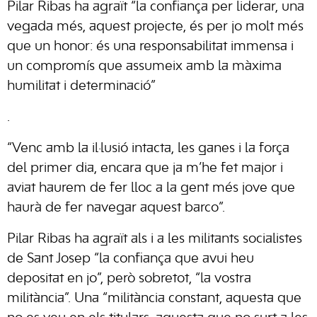
Pilar Ribas ha agraït “la confiança per liderar, una
vegada més, aquest projecte, és per jo molt més
que un honor: és una responsabilitat immensa i
un compromís que assumeix amb la màxima
humilitat i determinació”
.
“Venc amb la il·lusió intacta, les ganes i la força
del primer dia, encara que ja m’he fet major i
aviat haurem de fer lloc a la gent més jove que
haurà de fer navegar aquest barco”.
Pilar Ribas ha agraït als i a les militants socialistes
de Sant Josep “la confiança que avui heu
depositat en jo”, però sobretot, “la vostra
militància”. Una “militància constant, aquesta que