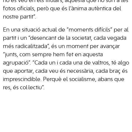
no es veu en els titulars, aquesta que no surt a les
fotos oficials, però que és l’ànima autèntica del
nostre partit”.
En una situació actual de “moments difícils” per al
partit i un “desencant de la societat, cada vegada
més radicalitzada”, és un moment per avançar
“junts, com sempre hem fet en aquesta
agrupació”. “Cada un i cada una de valtros, té algo
que aportar, cada veu és necessària, cada braç és
imprescindible. Perquè el socialisme, abans que
res, és col·lectiu”.