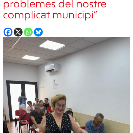
problemes del nostre
complicat municipi”