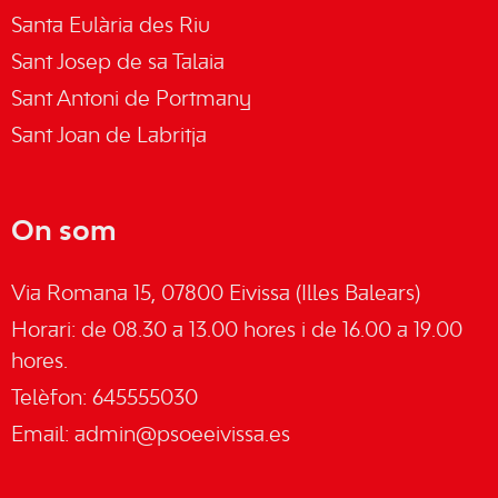
Santa Eulària des Riu
Sant Josep de sa Talaia
Sant Antoni de Portmany
Sant Joan de Labritja
On som
Via Romana 15, 07800 Eivissa (Illes Balears)
Horari: de 08.30 a 13.00 hores i de 16.00 a 19.00
hores.
Telèfon: 645555030
Email:
admin@psoeeivissa.es