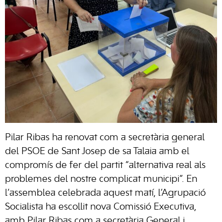
Pilar Ribas ha renovat com a secretària general
del PSOE de Sant Josep de sa Talaia amb el
compromís de fer del partit “alternativa real als
problemes del nostre complicat municipi”. En
l’assemblea celebrada aquest matí, l’Agrupació
Socialista ha escollit nova Comissió Executiva,
amb Pilar Ribas com a secretària General i