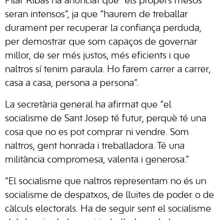
Pilar Ribas ha anunciat que “els propers mesos
seran intensos”, ja que “haurem de treballar
durament per recuperar la confiança perduda,
per demostrar que som capaços de governar
millor, de ser més justos, més eficients i que
naltros sí tenim paraula. Ho farem carrer a carrer,
casa a casa, persona a persona”.
La secretària general ha afirmat que “el
socialisme de Sant Josep té futur, perquè té una
cosa que no es pot comprar ni vendre. Som
naltros, gent honrada i treballadora. Té una
militància compromesa, valenta i generosa.”
“El socialisme que naltros representam no és un
socialisme de despatxos, de lluites de poder o de
càlculs electorals. Ha de seguir sent el socialisme