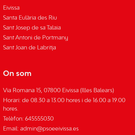
Eivissa
Santa Eulària des Riu
Sant Josep de sa Talaia
Sant Antoni de Portmany
Sant Joan de Labritja
On som
Via Romana 15, 07800 Eivissa (Illes Balears)
Horari: de 08.30 a 13.00 hores i de 16.00 a 19.00
hores.
Telèfon: 645555030
Email:
admin@psoeeivissa.es