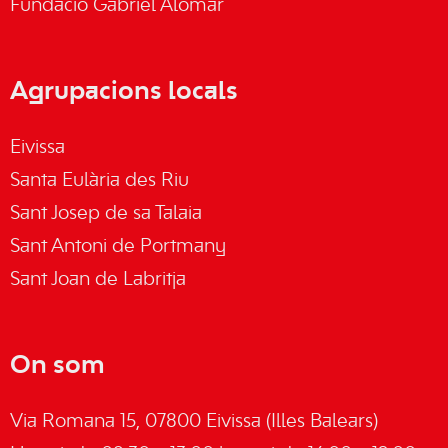
Fundació Gabriel Alomar
Agrupacions locals
Eivissa
Santa Eulària des Riu
Sant Josep de sa Talaia
Sant Antoni de Portmany
Sant Joan de Labritja
On som
Via Romana 15, 07800 Eivissa (Illes Balears)