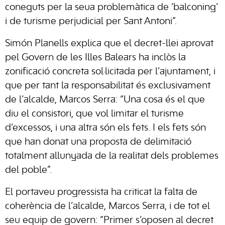
coneguts per la seua problemàtica de ‘balconing’
i de turisme perjudicial per Sant Antoni”.
Simón Planells explica que el decret-llei aprovat
pel Govern de les Illes Balears ha inclòs la
zonificació concreta sol·licitada per l’ajuntament, i
que per tant la responsabilitat és exclusivament
de l’alcalde, Marcos Serra: “Una cosa és el que
diu el consistori, que vol limitar el turisme
d’excessos, i una altra són els fets. I els fets són
que han donat una proposta de delimitació
totalment allunyada de la realitat dels problemes
del poble”.
El portaveu progressista ha criticat la falta de
coherència de l’alcalde, Marcos Serra, i de tot el
seu equip de govern: “Primer s’oposen al decret