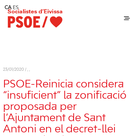
Home
CA
ES
Consell Insular d'Eivissa
Services
Contact
23/01/2020 /
,
,
PSOE-Reinicia considera
“insuficient” la zonificació
proposada per
l’Ajuntament de Sant
Antoni en el decret-llei