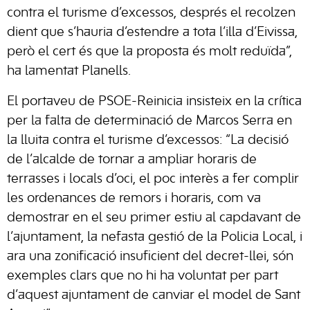
contra el turisme d’excessos, després el recolzen
dient que s’hauria d’estendre a tota l’illa d’Eivissa,
però el cert és que la proposta és molt reduïda”,
ha lamentat Planells.
El portaveu de PSOE-Reinicia insisteix en la crítica
per la falta de determinació de Marcos Serra en
la lluita contra el turisme d’excessos: “La decisió
de l’alcalde de tornar a ampliar horaris de
terrasses i locals d’oci, el poc interès a fer complir
les ordenances de remors i horaris, com va
demostrar en el seu primer estiu al capdavant de
l’ajuntament, la nefasta gestió de la Policia Local, i
ara una zonificació insuficient del decret-llei, són
exemples clars que no hi ha voluntat per part
d’aquest ajuntament de canviar el model de Sant