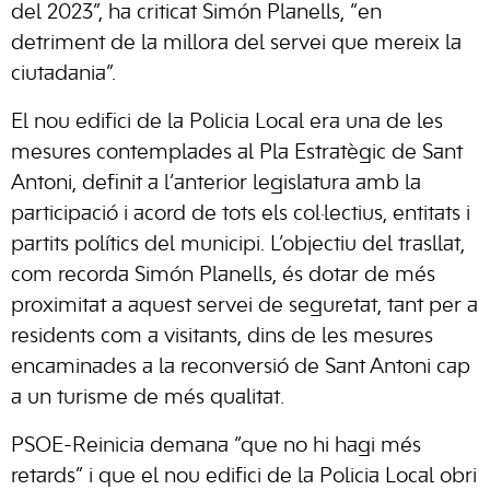
del 2023”, ha criticat Simón Planells, “en
detriment de la millora del servei que mereix la
ciutadania”.
El nou edifici de la Policia Local era una de les
mesures contemplades al Pla Estratègic de Sant
Antoni, definit a l’anterior legislatura amb la
participació i acord de tots els col·lectius, entitats i
partits polítics del municipi. L’objectiu del trasllat,
com recorda Simón Planells, és dotar de més
proximitat a aquest servei de seguretat, tant per a
residents com a visitants, dins de les mesures
encaminades a la reconversió de Sant Antoni cap
a un turisme de més qualitat.
PSOE-Reinicia demana “que no hi hagi més
retards” i que el nou edifici de la Policia Local obri