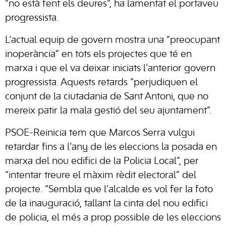
“no està fent els deures”, ha lamentat el portaveu
progressista.
L’actual equip de govern mostra una “preocupant
inoperància” en tots els projectes que té en
marxa i que el va deixar iniciats l’anterior govern
progressista. Aquests retards “perjudiquen el
conjunt de la ciutadania de Sant Antoni, que no
mereix patir la mala gestió del seu ajuntament”.
PSOE-Reinicia tem que Marcos Serra vulgui
retardar fins a l’any de les eleccions la posada en
marxa del nou edifici de la Policia Local”, per
“intentar treure el màxim rèdit electoral” del
projecte. “Sembla que l’alcalde es vol fer la foto
de la inauguració, tallant la cinta del nou edifici
de policia, el més a prop possible de les eleccions