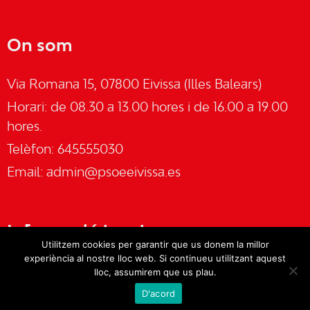
On som
Via Romana 15, 07800 Eivissa (Illes Balears)
Horari: de 08.30 a 13.00 hores i de 16.00 a 19.00
hores.
Telèfon: 645555030
Email:
admin@psoeeivissa.es
Informació legal
Utilitzem cookies per garantir que us donem la millor
experiència al nostre lloc web. Si continueu utilitzant aquest
Avís legal
lloc, assumirem que us plau.
D'acord
Cookies