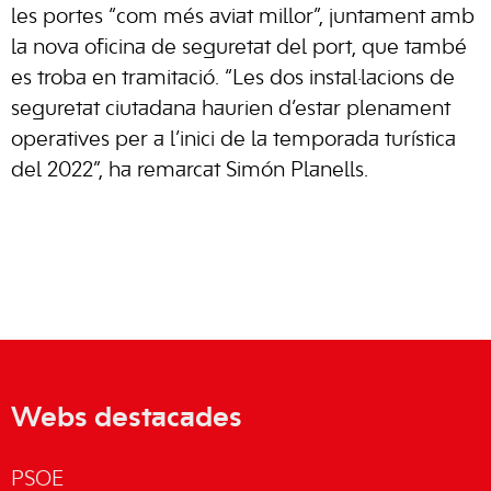
les portes “com més aviat millor”, juntament amb
la nova oficina de seguretat del port, que també
es troba en tramitació. “Les dos instal·lacions de
seguretat ciutadana haurien d’estar plenament
operatives per a l’inici de la temporada turística
del 2022”, ha remarcat Simón Planells.
Webs destacades
PSOE