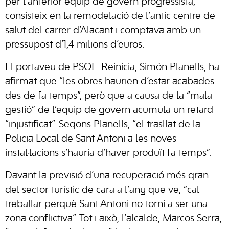
per l’anterior equip de govern progressista,
consisteix en la remodelació de l’antic centre de
salut del carrer d’Alacant i comptava amb un
pressupost d’1,4 milions d’euros.
El portaveu de PSOE-Reinicia, Simón Planells, ha
afirmat que “les obres haurien d’estar acabades
des de fa temps”, però que a causa de la “mala
gestió” de l’equip de govern acumula un retard
“injustificat”. Segons Planells, “el trasllat de la
Policia Local de Sant Antoni a les noves
instal·lacions s’hauria d’haver produït fa temps”.
Davant la previsió d’una recuperació més gran
del sector turístic de cara a l’any que ve, “cal
treballar perquè Sant Antoni no torni a ser una
zona conflictiva”. Tot i això, l’alcalde, Marcos Serra,